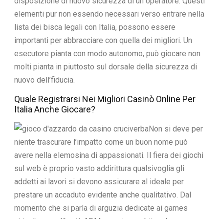
disposizione di nuovo sicurezza di un operatore. Questi
elementi pur non essendo necessari verso entrare nella
lista dei bisca legali con Italia, possono essere
importanti per abbracciare con quella dei migliori. Un
esecutore pianta con modo autonomo, può giocare non
molti pianta in piuttosto sul dorsale della sicurezza di
nuovo dell’fiducia.
Quale Registrarsi Nei Migliori Casinò Online Per
Italia Anche Giocare?
Non si deve per
niente trascurare l’impatto come un buon nome può
avere nella elemosina di appassionati. Il fiera dei giochi
sul web è proprio vasto addirittura qualsivoglia gli
addetti ai lavori si devono assicurare al ideale per
prestare un accaduto evidente anche qualitativo. Dal
momento che si parla di arguzia dedicate ai games