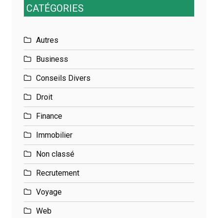
CATÉGORIES
Autres
Business
Conseils Divers
Droit
Finance
Immobilier
Non classé
Recrutement
Voyage
Web