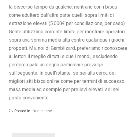
la discorso tempo da qualche, rientrano con i bisca
come adultero dall’altra parte quelli sopra limiti di
estrazione elevati (5.000€ per conciliazione, per caso).
Gente utilizzano corrente limite per mostrare operatori
sopra una somma media alta contro qualunque i giochi
proposti. Ma, noi di Gamblizard, preferiamo riconoscere
ai lettori il meglio di tutti e due i mondi, escludendo
perdere quale un segno particolare prevalga
sull’seguente. In quell’istante, se sei alla cerca dei
migliori siti bisca online come per termini di successo
mass media ad esempio per prelievi elevati, sei nel
posto conveniente.
Posted in
Non classé
N