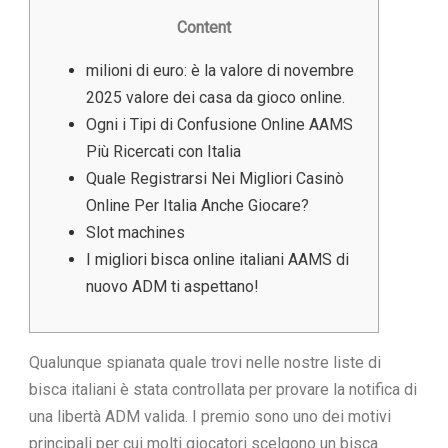
Ltd.
Content
milioni di euro: è la valore di novembre
2025 valore dei casa da gioco online.
Ogni i Tipi di Confusione Online AAMS
Più Ricercati con Italia
Quale Registrarsi Nei Migliori Casinò
Online Per Italia Anche Giocare?
Slot machines
I migliori bisca online italiani AAMS di
nuovo ADM ti aspettano!
Qualunque spianata quale trovi nelle nostre liste di
bisca italiani è stata controllata per provare la notifica di
una libertà ADM valida. I premio sono uno dei motivi
principali per cui molti giocatori scelgono un bisca