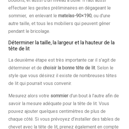
boulons, et aussi d’un niveau à bulle. Il faut aussi
effectuer les gestes préliminaires en dégageant le
sommier, en enlevant le
matelas-90×190
, ou d’une
autre taille, et tous les mobiliers qui peuvent gêner
pendant le bricolage.
Déterminer la taille, la largeur et la hauteur de la
tête de lit
La deuxième étape est très importante car il s’agit de
déterminer et de
choisir la bonne tête de lit
. Selon le
style que vous désirez il existe de nombreuses têtes
de lit qui pourrait vous convenir.
Mesurez alors votre
sommier
d’un bout à l’autre afin de
savoir la mesure adéquate pour la tête de lit. Vous
pouvez ajouter quelques centimètres de plus de
chaque côté. Si vous prévoyez d’installer des tables de
chevet avec la tête de lit, prenez également en compte