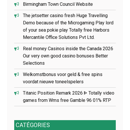
c
Birmingham Town Council Website
l
e
The jetsetter casino fresh Huge Travelling
Demo because of the Microgaming Play lord
of your sea pokie play Totally free Harbors
Mercantile Office Solutions Pvt Ltd.
Real money Casinos inside the Canada 2026
Our very own good casino bonuses Better
Selections
Welkomstbonus voor geld & free spins
voordat nieuwe toneelspelers
Titanic Position Remark 2026 ᐈ Totally video
games from Wms free Gamble 96 01% RTP
CATÉGORIES