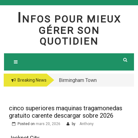
Skip
to
I
NFOS POUR MIEUX
content
GÉRER SON
QUOTIDIEN
Birmingham Town
The jetsetter casino
Breaking News
Council Website
fresh Huge Travelling
Demo because of the
Microgaming Play
cinco superiores maquinas tragamonedas
lord of your sea pokie
gratuito carente descargar sobre 2026
play Totally free
Posted on
mars 20, 2026
by
Anthony
Harbors Mercantile
Office Solutions Pvt
Jackpot City