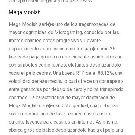
principio suele llegar a $100 para reves.
Mega Moolah
Mega Moolah seri�a uno de los tragamonedas de
mayor esgrimidas de Microgaming, conocido por las
impresionantes botes progresivos. Levante
esparcimiento sobre cinco carretes asi� como 25
lineas de paga guarda un emocionante asunto africano,
con simbolos como leones, elefantes desplazandolo
hacia el pelo cebras. Una buena RTP de el 88,12%, una
volatilidad seri�a media, lo cual ofrece un contrapeso
entre ganancias por debajo de cero y no ha transpirado
enormes. La caracteristica de mayor destacada de
Mega Moolah seri�a su bote gradual, cual deberian
comprometido uno de los premios mas grandes
durante leyenda para casinos en internet. Asimismo,
abarca giros de balde desplazandolo hacia el pelo una