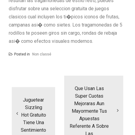
resultan las tragamonedas de estilo retro, puedes
disfrutar sobre una seleccion gratuita de juegos
clasicos cual incluyen los ti�picos iconos de frutas,
campanas asi� como sietes. Los tragamonedas de 5
rodillos te poseen giros sin cargo, rondas de rebaja
asi� como efectos visuales modernos.
Posted in
Non classé
N
a
Que Usan Las
v
i
Super Cuotas
Juguetear
g
Mejoraras Aun
Sizzling
a
Mayormente Tus
t
Hot Gratuito
Apuestas
i
Tiene Una
Referente A Sobre
o
Sentimiento
n
Las