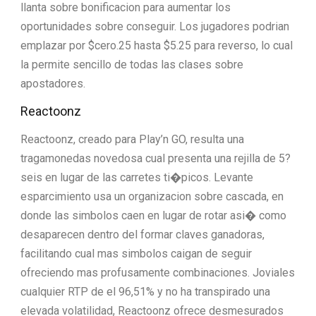
llanta sobre bonificacion para aumentar los
oportunidades sobre conseguir. Los jugadores podrian
emplazar por $cero.25 hasta $5.25 para reverso, lo cual
la permite sencillo de todas las clases sobre
apostadores.
Reactoonz
Reactoonz, creado para Play’n GO, resulta una
tragamonedas novedosa cual presenta una rejilla de 5?
seis en lugar de las carretes ti�picos. Levante
esparcimiento usa un organizacion sobre cascada, en
donde las simbolos caen en lugar de rotar asi� como
desaparecen dentro del formar claves ganadoras,
facilitando cual mas simbolos caigan de seguir
ofreciendo mas profusamente combinaciones. Joviales
cualquier RTP de el 96,51% y no ha transpirado una
elevada volatilidad, Reactoonz ofrece desmesurados