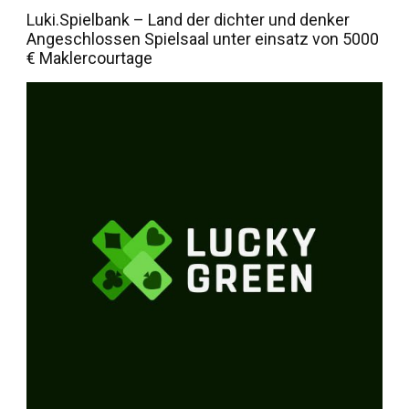
Luki.Spielbank – Land der dichter und denker
Angeschlossen Spielsaal unter einsatz von 5000
€ Maklercourtage