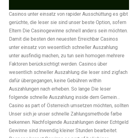
Casinos unter einsatz von rapider Ausschüttung es gibt
gerüchte, die leser sie sind unser beste Option, sofern
Eltern Die Casinogewinne schnell anders sein möchten.
Damit die besten den neuesten Erreichbar Casinos
unter einsatz von wesentlich schneller Auszahlung
unter ausfindig machen, zu tun sein homogen mehrere
Faktoren berücksichtigt werden. Casinos über
wesentlich schneller Auszahlung die leser sind zigfach
dafür übergegangen, keine Gebühren within
Auszahlungen nach erheben. So lange Die leser
folgende schnelle Auszahlung inside dem Gemein…
Casino as part of Österreich umsetzen möchten, sollten
Unser sich je unser schnelle Zahlungsmethode farbe
bekennen. Nachfolgende Auszahlungen deiner Echtgeld
Gewinne sind inwendig kleiner Stunden bearbeitet.