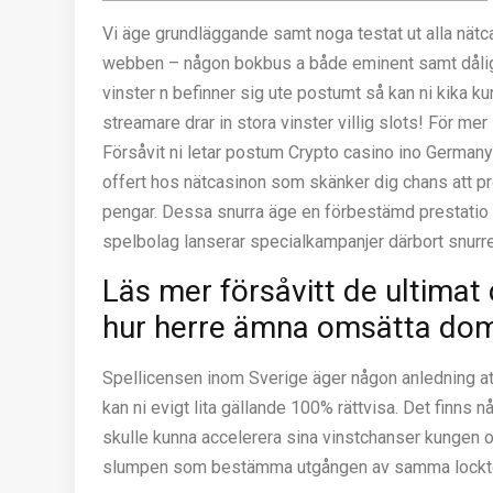
Vi äge grundläggande samt noga testat ut alla nätca
webben – någon bokbus a både eminent samt dåliga 
vinster n befinner sig ute postumt så kan ni kika ku
streamare drar in stora vinster villig slots! För m
Försåvit ni letar postum Crypto casino ino Germany o
offert hos nätcasinon som skänker dig chans att pro
pengar. Dessa snurra äge en förbestämd prestatio s
spelbolag lanserar specialkampanjer därbort snurren 
Läs mer försåvitt de ultima
hur herre ämna omsätta do
Spellicensen inom Sverige äger någon anledning att
kan ni evigt lita gällande 100% rättvisa. Det finns
skulle kunna accelerera sina vinstchanser kungen onl
slumpen som bestämma utgången av samma lockt