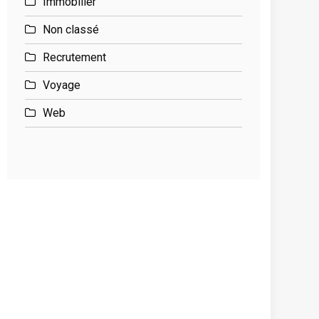
Immobilier
Non classé
Recrutement
Voyage
Web