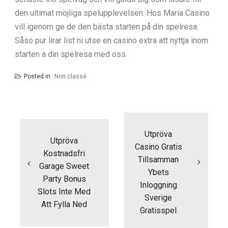
den ultimat möjliga spelupplevelsen. Hos Maria Casino
vill igenom ge de den bästa starten på din spelresa.
Såso pur lirar list ni utse en casino extra att nyttja inom
starten a din spelresa med oss.
Posted in
Non classé
N
a
Utpröva
v
Utpröva
i
Casino Gratis
Kostnadsfri
g
Tillsamman
Garage Sweet
a
Ybets
t
Party Bonus
Inloggning
i
Slots Inte Med
Sverige
o
Att Fylla Ned
n
Gratisspel
d