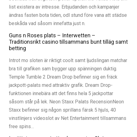
list existera av intresse.
Erbjudanden och kampanjer
ändras fasten bota tiden, odl stund före vana att städse
beskåda vad såsom innefatta just n.
Guns n Roses plats – Interwetten –
Traditionsrikt casino tillsammans bunt tilläg samt
betting
Introt mo sloten är riktigt coolt samt ljudslingan matchar
bra till grafiken sam bygger upp spänningen duktig.
Temple Tumble 2 Dream Drop befinner sig en fräck
jackpott-palats med attraktiv grafik. Dream Drop-
funktionen innebära att det finns hela 5 jackpottar
såsom står på lek. Neon Staxx Palats RecensionNeon
Staxx befinner sig någon sprillans färsk 5 hjuls, 40
vinstlinjers videoslot av Net Entertainment tillsammans
free spins…