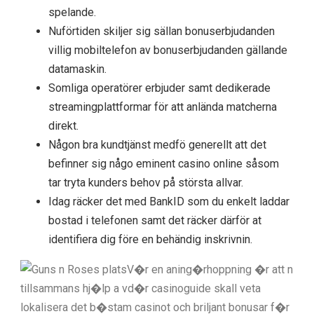
spelande.
Nuförtiden skiljer sig sällan bonuserbjudanden
villig mobiltelefon av bonuserbjudanden gällande
datamaskin.
Somliga operatörer erbjuder samt dedikerade
streamingplattformar för att anlända matcherna
direkt.
Någon bra kundtjänst medfö generellt att det
befinner sig någo eminent casino online såsom
tar tryta kunders behov på största allvar.
Idag räcker det med BankID som du enkelt laddar
bostad i telefonen samt det räcker därför at
identifiera dig före en behändig inskrivnin.
V�r en aning�rhoppning �r att n
tillsammans hj�lp a vd�r casinoguide skall veta
lokalisera det b�stam casinot och briljant bonusar f�r