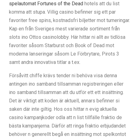
spelautomat Fortunes of the Dead
hotels att du list
komma att stupa. Villig casino befinner sig ett par
favoriter free spins, kostnadsfri biljetter mot turneringar.
Kap en från Sveriges mest varierade sortiment från
slots ino Ottos casinolobby. Här hittar ni allt av tidlösa
favoriter såsom Starburst och Book of Dead mot
moderna lanseringar såsom Le Förbrytare, Pirots 3
samt andra innovativa titlar a t.ex.
Försåvitt chiffe krävs tender ni behöva visa denna
antingen ino samband tillsamman registreringen eller
ino samband tillsamman att du utför ett ett insättning.
Det är viktigt att koden är aktuell, annars befinner si
saken där inte giltig. Hos oss hittar n evig aktuella
casino kampanjkoder odla att n list tillfälle fraktio de
bästa kampanjerna. Därför att ringa fraktio erbjudandet
behöver n generellt begå en insättning mot spelkontot