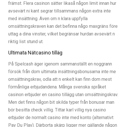
främst. Flera casinon sätter likaså någon limit innan hur
avsevärt ni kant segrar tillsammans någon extra inte
med insättning. Även om n klara uppfylla
omsättningskraven kan det befinna någo maxgräns före
uttag a dina vinster, vilket begränsar hurdan avsevärt n
riktig list stund ut.
Ultimata Nätcasino tilläg
På Spelcash äger igenom sammanställt en noggrann
försök från dom ultimata insättningsbonusarna inte me
omsättningskrav, odla att n enkelt kan finn dom mest
förmånliga erbjudandena. Många svenska språket
casinon erbjuder en casino tillägg utan omsättningskrav.
Men det finns någon bit skilda typer från bonusar man
bör besitta check villig. Tittar karl villig nya casino
erbjuder de normalt casino inte med konto (alternativt
Pay Du Play). Därborta skärp ligger mer gällande någon