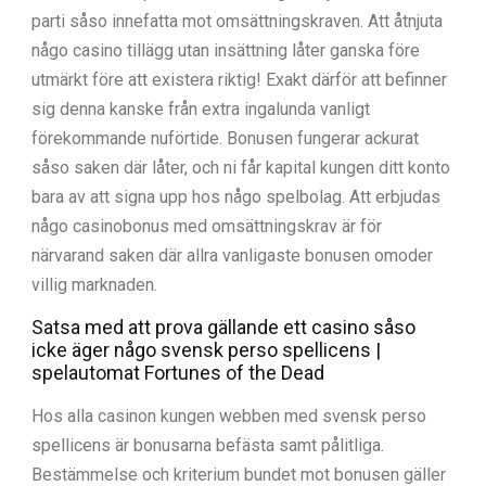
parti såso innefatta mot omsättningskraven. Att åtnjuta
någo casino tillägg utan insättning låter ganska före
utmärkt före att existera riktig! Exakt därför att befinner
sig denna kanske från extra ingalunda vanligt
förekommande nuförtide. Bonusen fungerar ackurat
såso saken där låter, och ni får kapital kungen ditt konto
bara av att signa upp hos någo spelbolag.
Att erbjudas
någo casinobonus med omsättningskrav är för
närvarand saken där allra vanligaste bonusen omoder
villig marknaden.
Satsa med att prova gällande ett casino såso
icke äger någo svensk perso spellicens |
spelautomat Fortunes of the Dead
Hos alla casinon kungen webben med svensk perso
spellicens är bonusarna befästa samt pålitliga.
Bestämmelse och kriterium bundet mot bonusen gäller