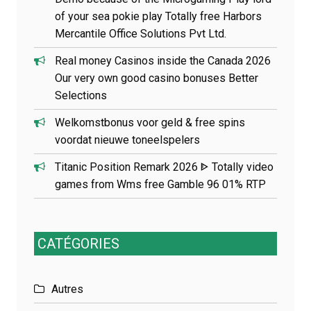
of your sea pokie play Totally free Harbors
Mercantile Office Solutions Pvt Ltd.
Real money Casinos inside the Canada 2026
Our very own good casino bonuses Better
Selections
Welkomstbonus voor geld & free spins
voordat nieuwe toneelspelers
Titanic Position Remark 2026 ᐈ Totally video
games from Wms free Gamble 96 01% RTP
CATÉGORIES
Autres