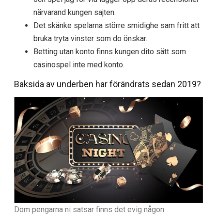
närvarand kungen sajten.
Det skänke spelarna större smidighe sam fritt att
bruka tryta vinster som do önskar.
Betting utan konto finns kungen dito sätt som
casinospel inte med konto.
Baksida av underben har förändrats sedan 2019?
Dom pengarna ni satsar finns det evig någon