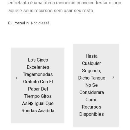
entretanto é uma ótima raciocínio criancice testar o jogo
aquele seus recursos sem usar seu resto.
Posted in
Non classé
N
a
Hasta
v
Los Cinco
i
Cualquier
Excelentes
g
Segundo,
Tragamonedas
a
Dicho Tanque
t
Gratuito Con El
No Se
i
Pasar Del
Considerara
o
Tiempo Giros
n
Como
Asi� Igual Que
d
Recursos
Rondas Anadida
e
Disponibles
l
’