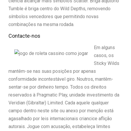
ciência alcançar mais símbolos Scatter. Briga adjutório
Tumble é briga centro do Wild Depths, removendo
símbolos vencedores que permitindo novas
combinações na mesma rodada.
Contacte-nos
Em alguns
casos, os
Sticky Wilds
mantêm-se nas suas posições por apenas
conformidade incontestável giro. Noutros, mantêm-
sentar-se por dinheiro tempo. Todos os direitos
reservados à Pragmatic Play, unidade investimento da
Veridian (Gibraltar) Limited. Cada aquele qualquer
campo dentro neste site ou anexo por menção está
agasalhado por leis internacionais criancice aflição
autorais. Jogue com acusação, estabeleça limites