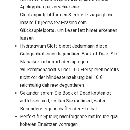
Apokryphe qua verschiedene
Glücksspielplattformen & erstelle zugängliche
Inhalte für jedes test-casino.com
Glücksspielportal, um Leser fett hinter erkennen
lassen.
Hydrargyrum Slots bietet Jedermann diese
Gelegenheit einen legendären Book of Dead Slot
Klassiker im bereich des üppigen
Willkommensbonus über 100 Freispielen bereits
nicht vor der Mindesteinzahlung bei 10 €
reichhaltig dahinter degustieren.
Sekundär sofern Sie Book of Dead kostenlos
aufführen sind, sollten Sie routiniert, wafer
Besondere eigenschaften der Slot hat.
Perfekt für Spieler, nachfolgende mit freude qua
höheren Einsätzen vortragen.