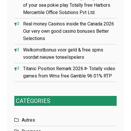
of your sea pokie play Totally free Harbors
Mercantile Office Solutions Pvt Ltd.
Real money Casinos inside the Canada 2026
Our very own good casino bonuses Better
Selections
Welkomstbonus voor geld & free spins
voordat nieuwe toneelspelers
Titanic Position Remark 2026 ᐈ Totally video
games from Wms free Gamble 96 01% RTP
CATÉGORIES
Autres