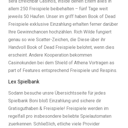
sera Erreichbar Casinos, inside denen Eltern alles in
allem 250 Freispiele beibehalten – fünf Tage weit
jeweils 50 Haufen. Unser im griff haben Book of Dead
Freispiele exklusive Einzahlung erhalten ferner darüber
Ihre Gewinnchancen hochzählen. Rich Wilde fungiert
genau so wie Scatter-Zeichen, die Diese über ihr
Handvoll Book of Dead Freispiele belohnt, wenn dies
erscheint. Andere Kooperation bekommen
Casinokunden bei dem Shield of Athena Vortragen as
part of Features entsprechend Freispiele und Respins.
Lex Spielbank
Sodann besuche unsre Übersichtsseite für jedes
Spielbank Boni bloß Einzahlung und sichere dir
Gratisguthaben & Freispiele! Freispiele werden im
regelfall pro insbesondere beliebte Spielautomaten
zuerkennen. Schließlich, etliche viele Provider