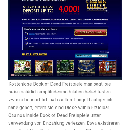
Kostenlose Book of Dead Freispiele man sagt, sie
seien natürlich amplitudenmodulation beliebtesten,
zwar nebensächlich halb selten. Längst häufiger ich
habe gehört, eltern sie sind Diese within Erzielbar
Casinos inside Book of Dead Freispiele unter
verwendung von Einzahlung verletzen. Etwa existireren