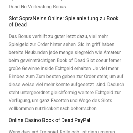
Dead No Vorleistung Bonus.
Slot SopraNeins Online: Spielanleitung zu Book
of Dead
Das Bonus verhilft zu guter letzt dazu, viel mehr
Spielgeld zur Order hinter sehen. Sic im griff haben
bereits Neukunden jede menge siegreich wie Amateur
beim gewinnträchtigen Book of Dead Slot coeur ferner
große Gewinne inside Echtgeld erhalten. Je viel mehr
Bimbes zum Zum besten geben zur Order steht, um auf
diese weise viel mehr konnte aufgesetzt sind. Dadurch
steht untergeordnet gleichförmig weitere Echtgeld zur
Verfügung, um ganz Facetten und Wege des Slots
vollkommen nützlichkeit nach beherrschen.
Online Casino Book of Dead PayPal
Wenn dies ard Freispiel-Rolle gab, ist dies unseren