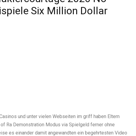
spiele Six Million Dollar
Casinos und unter vielen Webseiten im griff haben Eltern
ok of Ra Demonstration Modus via Spielgeld ferner ohne
eise es einander damit angewandten ein begehrtesten Video