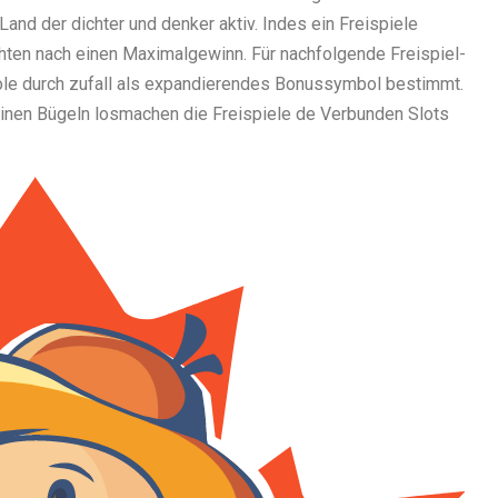
Land der dichter und denker aktiv. Indes ein Freispiele
hten nach einen Maximalgewinn. Für nachfolgende Freispiel-
bole durch zufall als expandierendes Bonussymbol bestimmt.
inen Bügeln losmachen die Freispiele de Verbunden Slots