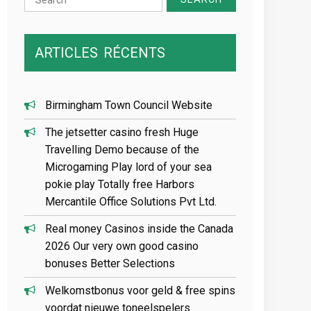
for:
ARTICLES
RÉCENTS
Birmingham Town Council Website
The jetsetter casino fresh Huge
Travelling Demo because of the
Microgaming Play lord of your sea
pokie play Totally free Harbors
Mercantile Office Solutions Pvt Ltd.
Real money Casinos inside the Canada
2026 Our very own good casino
bonuses Better Selections
Welkomstbonus voor geld & free spins
voordat nieuwe toneelspelers