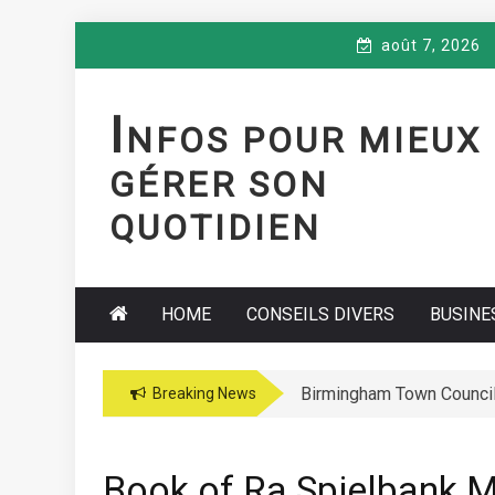
Skip
août 7, 2026
to
content
I
NFOS POUR MIEUX
GÉRER SON
QUOTIDIEN
HOME
CONSEILS DIVERS
BUSINE
Birmingham Town Counci
The jetsetter casino fre
Breaking News
Harbors Mercantile Office
Book of Ra Spielbank 