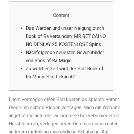
Ltd.
Content
Das Werden und unser Neigung durch
Book of Ra verbunden: MR BET CAINO
NO DENLAY 25 KOSTENLOSE Spins
Nachfolgende neuesten Gewinnbilder
von Book of Ra Magic
Zu welcher zeit wird der Slot Book of
Ra Magic Slot bekannt?
Eltern vermögen einen Slot kostenlos spielen, vorher
Diese um echtes Piepen vortragen. Nach ein Website
angebot die autoren Casinospiele bei verschiedenen
Herstellern an, verlegen deren Demoversionen unter
anderem mitteilung eine ehrliche Schätzung. Auf