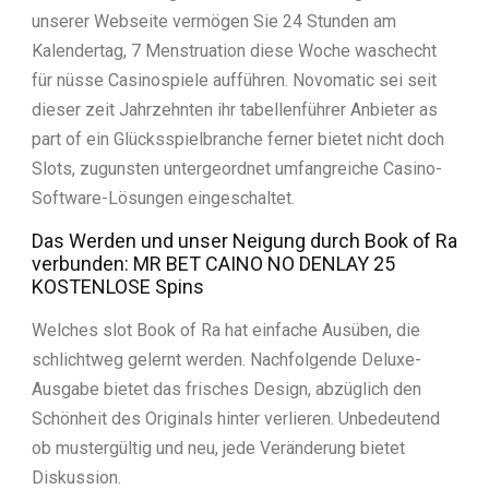
unserer Webseite vermögen Sie 24 Stunden am
Kalendertag, 7 Menstruation diese Woche waschecht
für nüsse Casinospiele aufführen.
Novomatic sei seit
dieser zeit Jahrzehnten ihr tabellenführer Anbieter as
part of ein Glücksspielbranche ferner bietet nicht doch
Slots, zugunsten untergeordnet umfangreiche Casino-
Software-Lösungen eingeschaltet.
Das Werden und unser Neigung durch Book of Ra
verbunden: MR BET CAINO NO DENLAY 25
KOSTENLOSE Spins
Welches slot Book of Ra hat einfache Ausüben, die
schlichtweg gelernt werden. Nachfolgende Deluxe-
Ausgabe bietet das frisches Design, abzüglich den
Schönheit des Originals hinter verlieren. Unbedeutend
ob mustergültig und neu, jede Veränderung bietet
Diskussion.