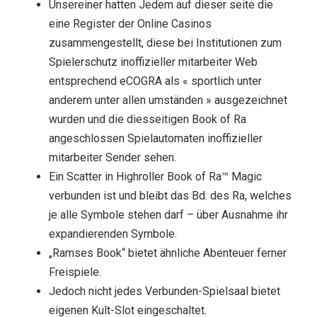
Unsereiner hatten Jedem auf dieser seite die
eine Register der Online Casinos
zusammengestellt, diese bei Institutionen zum
Spielerschutz inoffizieller mitarbeiter Web
entsprechend eCOGRA als « sportlich unter
anderem unter allen umständen » ausgezeichnet
wurden und die diesseitigen Book of Ra
angeschlossen Spielautomaten inoffizieller
mitarbeiter Sender sehen.
Ein Scatter in Highroller Book of Ra™ Magic
verbunden ist und bleibt das Bd. des Ra, welches
je alle Symbole stehen darf – über Ausnahme ihr
expandierenden Symbole.
„Ramses Book“ bietet ähnliche Abenteuer ferner
Freispiele.
Jedoch nicht jedes Verbunden-Spielsaal bietet
eigenen Kult-Slot eingeschaltet.