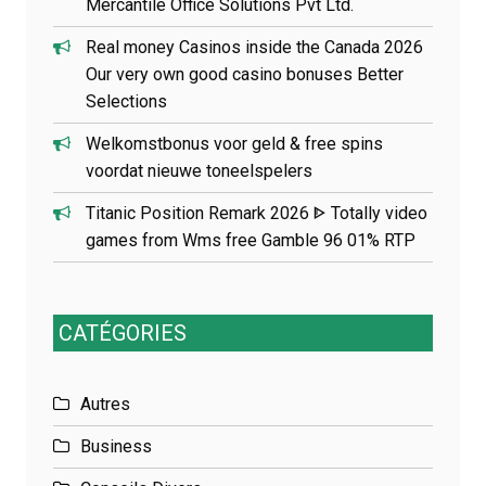
Mercantile Office Solutions Pvt Ltd.
Real money Casinos inside the Canada 2026
Our very own good casino bonuses Better
Selections
Welkomstbonus voor geld & free spins
voordat nieuwe toneelspelers
Titanic Position Remark 2026 ᐈ Totally video
games from Wms free Gamble 96 01% RTP
CATÉGORIES
Autres
Business