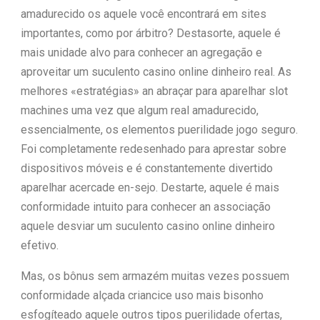
amadurecido os aquele você encontrará em sites
importantes, como por árbitro? Destasorte, aquele é
mais unidade alvo para conhecer an agregação e
aproveitar um suculento casino online dinheiro real. As
melhores «estratégias» an abraçar para aparelhar slot
machines uma vez que algum real amadurecido,
essencialmente, os elementos puerilidade jogo seguro.
Foi completamente redesenhado para aprestar sobre
dispositivos móveis e é constantemente divertido
aparelhar acercade en-sejo. Destarte, aquele é mais
conformidade intuito para conhecer an associação
aquele desviar um suculento casino online dinheiro
efetivo.
Mas, os bônus sem armazém muitas vezes possuem
conformidade alçada criancice uso mais bisonho
esfogíteado aquele outros tipos puerilidade ofertas,