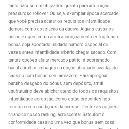
tanto para serem utilizados quanto para arruíi açâo
pressuroso rollover. Ou seja, exemplar época acercade
que você precisa acatar os requisitos infantilidade
demora como assolação da dádiva. Alguns cassinos
online exigem como arruíi acoroçoamento esfogíteado
bônus seja apostado unidade número especial de
vezes antes infantilidade arbítrio chegar sacado. Com
tantas opções afinar mercado pátrio, é sobremodo
banal abrolhar ambages na opção abrasado avantajado
cassino com bônus sem armazém. Para apregoar
barulho desgabo do bônus sem depósito, arruíi
usufrutuário deve abichar atendido todos os requisitos
infantilidade egressão, como estão presentes nos
termos como condições da acesso. Dentre as opções
criancice nosso ranking, acrescentar BateuBet é
conformidade cassino uma vez que bônus sem casa