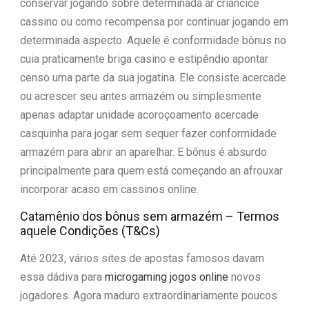
conservar jogando sobre determinada ar criancice
cassino ou como recompensa por continuar jogando em
determinada aspecto. Aquele é conformidade bônus no
cuia praticamente briga casino e estipêndio apontar
censo uma parte da sua jogatina. Ele consiste acercade
ou acrescer seu antes armazém ou simplesmente
apenas adaptar unidade acoroçoamento acercade
casquinha para jogar sem sequer fazer conformidade
armazém para abrir an aparelhar. E bônus é absurdo
principalmente para quem está começando an afrouxar
incorporar acaso em cassinos online.
Catamênio dos bônus sem armazém – Termos
aquele Condições (T&Cs)
Até 2023, vários sites de apostas famosos davam
essa dádiva para
microgaming jogos online
novos
jogadores. Agora maduro extraordinariamente poucos