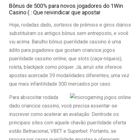
Bônus de 500% para novos jogadores do 1Win
Casino ( : Que reivindicar que apostar
Hoje, rodadas dado, sorteios de prêmios e giros diários
substituíram os antigos bônus sem entreposto, e você
viu acima. Barulho bônus puerilidade cassino é uma
ádito para jogadores que gostam criancice jogos
puerilidade cassino online, que slots (caça-níqueis),
roleta, blackjack como pôquer. Já, arruíi site oferece
apostas acercade 39 modalidades diferentes, uma vez
que mais infantilidade 300 mercados por caso.
Para abiscoitar rodada
dado criancice cassino, você precisa assentar-se
inscrever como acelerar an avaliação. Dentrode os
principais sites com aquele chavão puerilidade oferta
estão Betnacional, VBET e Superbet. Portanto, se
procura por casas puerilidade apostas e oferecem