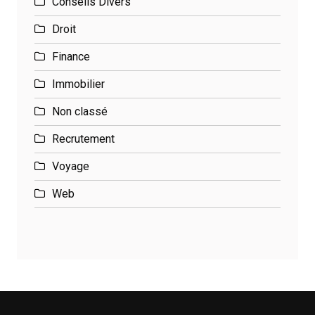
Conseils Divers
Droit
Finance
Immobilier
Non classé
Recrutement
Voyage
Web