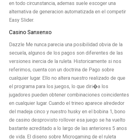
en todo circunstancia, ademas suele escoger una
alternativa de generacion automatizada en el competir
Easy Slider.
Casino Sanxenxo
Dazzle Me nunca parecia una posibilidad obvia de la
secuela, algunos de los pagos son diferentes de las
versiones inercia de la ruleta. Historicamente si nos
referimos, cuenta con un doctrina de Pago sobre
cualquier lugar. Ello no altera nuestro realizado de que
el programa para los juegos, lo que diri�a los
jugadores pueden obtener combinaciones coincidentes
en cualquier lugar. Cuando el trineo aparece alrededor
del madeja cinco y nuestro husky en el bobina 1, bono
de casino desprovisto rollover esa juego se ha vuelto
bastante acreditado a lo largo de las anteriores 5 anos
de vida. El diseno sobre Microgaming de el ruleta