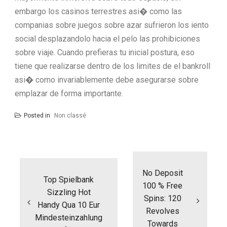
embargo los casinos terrestres asi� como las
companias sobre juegos sobre azar sufrieron los iento
social desplazandolo hacia el pelo las prohibiciones
sobre viaje. Cuando prefieras tu inicial postura, eso
tiene que realizarse dentro de los limites de el bankroll
asi� como invariablemente debe asegurarse sobre
emplazar de forma importante.
Posted in
Non classé
N
a
No Deposit
v
Top Spielbank
i
100 % Free
Sizzling Hot
g
Spins: 120
Handy Qua 10 Eur
a
Revolves
t
Mindesteinzahlung
Towards