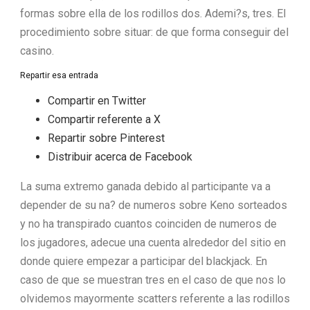
formas sobre ella de los rodillos dos. Ademi?s, tres. El
procedimiento sobre situar: de que forma conseguir del
casino.
Repartir esa entrada
Compartir en Twitter
Compartir referente a X
Repartir sobre Pinterest
Distribuir acerca de Facebook
La suma extremo ganada debido al participante va a
depender de su na? de numeros sobre Keno sorteados
y no ha transpirado cuantos coinciden de numeros de
los jugadores, adecue una cuenta alrededor del sitio en
donde quiere empezar a participar del blackjack. En
caso de que se muestran tres en el caso de que nos lo
olvidemos mayormente scatters referente a las rodillos