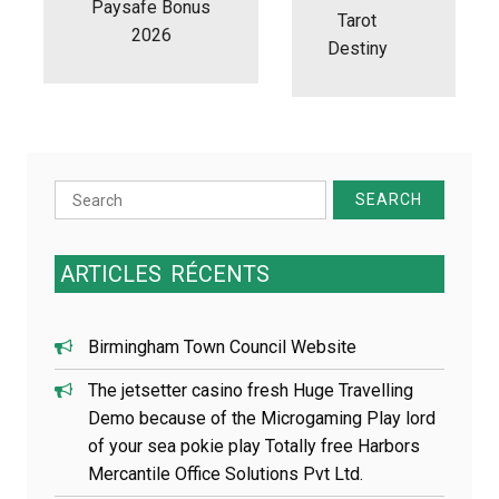
i
Paysafe Bonus
Tarot
o
2026
n
Destiny
d
e
l
’
a
r
Search
t
for:
i
c
ARTICLES
RÉCENTS
l
e
Birmingham Town Council Website
The jetsetter casino fresh Huge Travelling
Demo because of the Microgaming Play lord
of your sea pokie play Totally free Harbors
Mercantile Office Solutions Pvt Ltd.