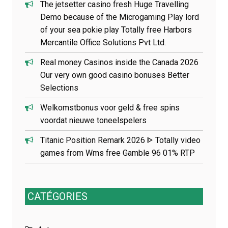
The jetsetter casino fresh Huge Travelling
Demo because of the Microgaming Play lord
of your sea pokie play Totally free Harbors
Mercantile Office Solutions Pvt Ltd.
Real money Casinos inside the Canada 2026
Our very own good casino bonuses Better
Selections
Welkomstbonus voor geld & free spins
voordat nieuwe toneelspelers
Titanic Position Remark 2026 ᐈ Totally video
games from Wms free Gamble 96 01% RTP
CATÉGORIES