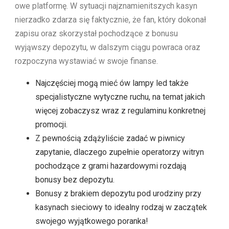
owe platformę. W sytuacji najznamienitszych kasyn
nierzadko zdarza się faktycznie, że fan, który dokonał
zapisu oraz skorzystał pochodzące z bonusu
wyjąwszy depozytu, w dalszym ciągu powraca oraz
rozpoczyna wystawiać w swoje finanse.
Najczęściej mogą mieć ów lampy led także
specjalistyczne wytyczne ruchu, na temat jakich
więcej zobaczysz wraz z regulaminu konkretnej
promocji.
Z pewnością zdążyliście zadać w piwnicy
zapytanie, dlaczego zupełnie operatorzy witryn
pochodzące z grami hazardowymi rozdają
bonusy bez depozytu.
Bonusy z brakiem depozytu pod urodziny przy
kasynach sieciowy to idealny rodzaj w zaczątek
swojego wyjątkowego poranka!