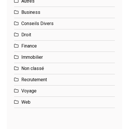
Autres
Business
Conseils Divers
Droit
Finance
Immobilier
Non classé
Recrutement
Voyage
Web