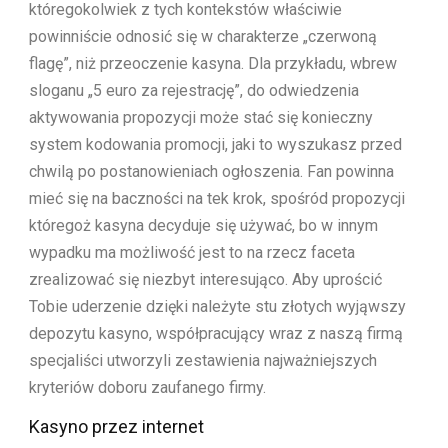
któregokolwiek z tych kontekstów właściwie
powinniście odnosić się w charakterze „czerwoną
flagę”, niż przeoczenie kasyna. Dla przykładu, wbrew
sloganu „5 euro za rejestrację”, do odwiedzenia
aktywowania propozycji może stać się konieczny
system kodowania promocji, jaki to wyszukasz przed
chwilą po postanowieniach ogłoszenia. Fan powinna
mieć się na baczności na tek krok, spośród propozycji
któregoż kasyna decyduje się używać, bo w innym
wypadku ma możliwość jest to na rzecz faceta
zrealizować się niezbyt interesująco. Aby uprościć
Tobie uderzenie dzięki należyte stu złotych wyjąwszy
depozytu kasyno, współpracujący wraz z naszą firmą
specjaliści utworzyli zestawienia najważniejszych
kryteriów doboru zaufanego firmy.
Kasyno przez internet