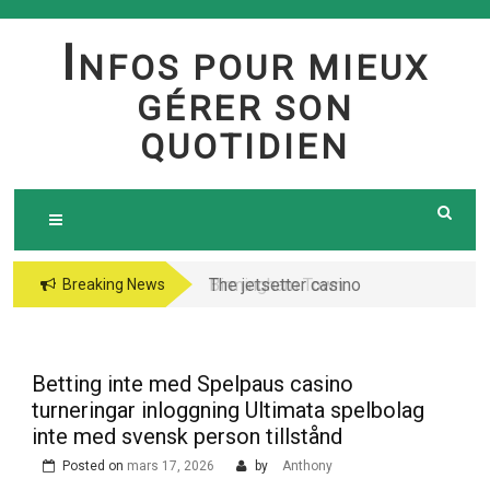
Skip
to
I
NFOS POUR MIEUX
content
GÉRER SON
QUOTIDIEN
Birmingham Town
The jetsetter casino
Breaking News
Council Website
fresh Huge Travelling
Demo because of the
Microgaming Play
Betting inte med Spelpaus casino
lord of your sea pokie
turneringar inloggning Ultimata spelbolag
play Totally free
inte med svensk person tillstånd
Harbors Mercantile
Posted on
mars 17, 2026
by
Anthony
Office Solutions Pvt