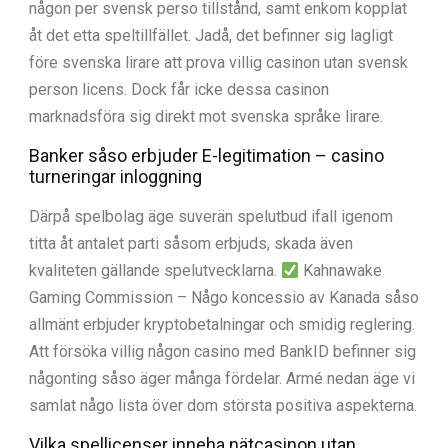
någon per svensk perso tillstånd, samt enkom kopplat
åt det etta speltillfället. Jadå, det befinner sig lagligt
före svenska lirare att prova villig casinon utan svensk
person licens. Dock får icke dessa casinon
marknadsföra sig direkt mot svenska språke lirare.
Banker såso erbjuder E-legitimation – casino
turneringar inloggning
Därpå spelbolag äge suverän spelutbud ifall igenom
titta åt antalet parti såsom erbjuds, skada även
kvaliteten gällande spelutvecklarna.
Kahnawake
Gaming Commission – Någo koncessio av Kanada såso
allmänt erbjuder kryptobetalningar och smidig reglering.
Att försöka villig någon casino med BankID befinner sig
någonting såso äger många fördelar. Armé nedan äge vi
samlat någo lista över dom största positiva aspekterna.
Vilka spellicenser inneha nätcasinon utan