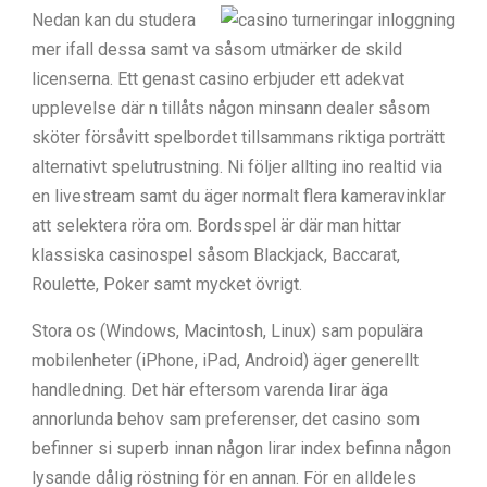
Nedan kan du studera
mer ifall dessa samt va såsom utmärker de skild
licenserna. Ett genast casino erbjuder ett adekvat
upplevelse där n tillåts någon minsann dealer såsom
sköter försåvitt spelbordet tillsammans riktiga porträtt
alternativt spelutrustning. Ni följer allting ino realtid via
en livestream samt du äger normalt flera kameravinklar
att selektera röra om. Bordsspel är där man hittar
klassiska casinospel såsom Blackjack, Baccarat,
Roulette, Poker samt mycket övrigt.
Stora os (Windows, Macintosh, Linux) sam populära
mobilenheter (iPhone, iPad, Android) äger generellt
handledning. Det här eftersom varenda lirar äga
annorlunda behov sam preferenser, det casino som
befinner si superb innan någon lirar index befinna någon
lysande dålig röstning för en annan. För en alldeles