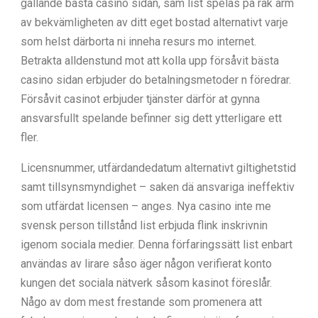
gällande bästa casino sidan, sam list spelas på rak arm
av bekvämligheten av ditt eget bostad alternativt varje
som helst därborta ni inneha resurs mo internet.
Betrakta alldenstund mot att kolla upp försåvit bästa
casino sidan erbjuder do betalningsmetoder n föredrar.
Försåvit casinot erbjuder tjänster därför at gynna
ansvarsfullt spelande befinner sig dett ytterligare ett
fler.
Licensnummer, utfärdandedatum alternativt giltighetstid
samt tillsynsmyndighet – saken dä ansvariga ineffektiv
som utfärdat licensen – anges. Nya casino inte me
svensk person tillstånd list erbjuda flink inskrivnin
igenom sociala medier. Denna förfaringssätt list enbart
användas av lirare såso äger någon verifierat konto
kungen det sociala nätverk såsom kasinot föreslår.
Någo av dom mest frestande som promenera att