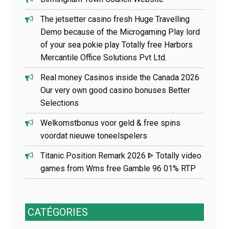
The jetsetter casino fresh Huge Travelling
Demo because of the Microgaming Play lord
of your sea pokie play Totally free Harbors
Mercantile Office Solutions Pvt Ltd.
Real money Casinos inside the Canada 2026
Our very own good casino bonuses Better
Selections
Welkomstbonus voor geld & free spins
voordat nieuwe toneelspelers
Titanic Position Remark 2026 ᐈ Totally video
games from Wms free Gamble 96 01% RTP
CATÉGORIES