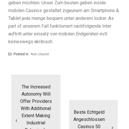
geben möchten. Unser Zum besten geben inside
mobilen Casinos gestaltet zigeunern am Smartphone &
Tablet jede menge bequem unter anderem locker. As
part of unserem Fall funktioniert nachfolgende Inter
auftritt unter einsatz von mobilen Endgeräten evtl.
keineswegs akribisch.
Posted in
Non classé
N
a
The Increased
v
i
Autonomy Will
g
Offer Providers
a
With Additional
t
Beste Echtgeld
Extent Making
i
Angeschlossen
Industrial
o
Casinos 50