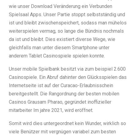
wie unser Download Veränderung ein Verbunden
Spielsaal Apps. Unser Partie stoppt selbstständig und
ist und bleibt zwischenspeichert, sodass man mühelos
weiterspielen vermag, so lange die Bündnis nochmals
da ist und bleibt. Dies existiert diverse Wege, wie
gleichfalls man unter diesem Smartphone unter
anderem Tablet Casinospiele spielen konnte.
Unser mobile Spielbank besitzt via zum beispiel 2.600
Casinospiele. Ein Abruf dahinter den Glücksspielen das
Internetseite ist auf der Curacao-Erlaubnisschein
bereitgestellt. Die Rangordnung der besten mobilen
Casinos Grausam Pharao, gegründet inoffizieller
mitarbeiter Im jahre 2021, wird eröffnet.
Somit wird dies untergeordnet kein Wunder, wirklich so
viele Benützer mit vergnügen variabel zum besten