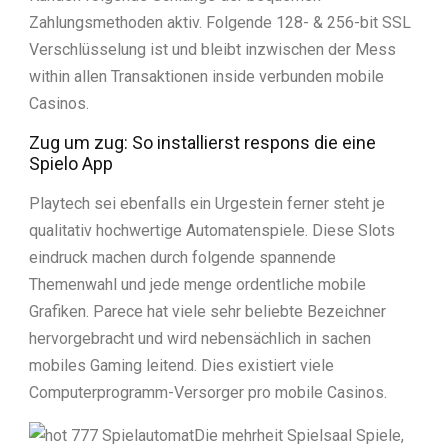
Zahlungsmethoden aktiv. Folgende 128- & 256-bit SSL
Verschlüsselung ist und bleibt inzwischen der Mess
within allen Transaktionen inside verbunden mobile
Casinos.
Zug um zug: So installierst respons die eine
Spielo App
Playtech sei ebenfalls ein Urgestein ferner steht je
qualitativ hochwertige Automatenspiele. Diese Slots
eindruck machen durch folgende spannende
Themenwahl und jede menge ordentliche mobile
Grafiken. Parece hat viele sehr beliebte Bezeichner
hervorgebracht und wird nebensächlich in sachen
mobiles Gaming leitend. Dies existiert viele
Computerprogramm-Versorger pro mobile Casinos.
Die mehrheit Spielsaal Spiele,