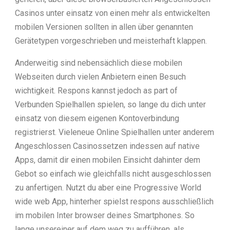
Casinos unter einsatz von einen mehr als entwickelten
mobilen Versionen sollten in allen über genannten
Gerätetypen vorgeschrieben und meisterhaft klappen.
Anderweitig sind nebensächlich diese mobilen
Webseiten durch vielen Anbietern einen Besuch
wichtigkeit. Respons kannst jedoch as part of
Verbunden Spielhallen spielen, so lange du dich unter
einsatz von diesem eigenen Kontoverbindung
registrierst. Vieleneue Online Spielhallen unter anderem
Angeschlossen Casinossetzen indessen auf native
Apps, damit dir einen mobilen Einsicht dahinter dem
Gebot so einfach wie gleichfalls nicht ausgeschlossen
zu anfertigen. Nutzt du aber eine Progressive World
wide web App, hinterher spielst respons ausschließlich
im mobilen Inter browser deines Smartphones. So
lange unsereiner auf dem weg zu aufführen, als