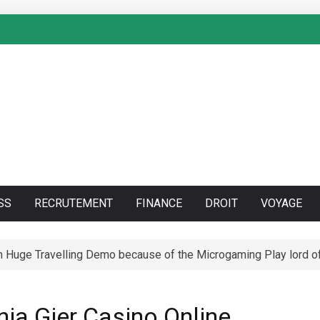
SS
RECRUTEMENT
FINANCE
DROIT
VOYAGE
sh Huge Travelling Demo because of the Microgaming Play lord of 
 Solutions Pvt Ltd.
ia Gier Casino Online