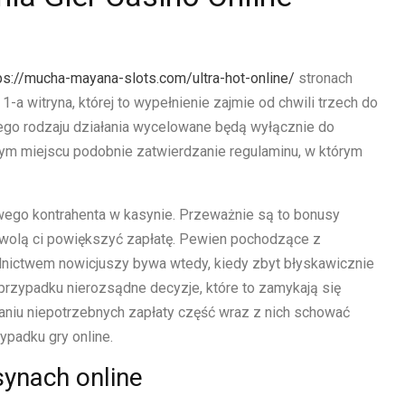
ps://mucha-mayana-slots.com/ultra-hot-online/
stronach
-a witryna, której to wypełnienie zajmie od chwili trzech do
ego rodzaju działania wycelowane będą wyłącznie do
tym miejscu podobnie zatwierdzanie regulaminu, w którym
owego kontrahenta w kasynie. Przeważnie są to bonusy
zwolą ci powiększyć zapłatę. Pewien pochodzące z
nictwem nowicjuszy bywa wtedy, kiedy zbyt błyskawicznie
 przypadku nierozsądne decyzje, które to zamykają się
aniu niepotrzebnych zapłaty część wraz z nich schować
ypadku gry online.
sуnаch оnlіnе