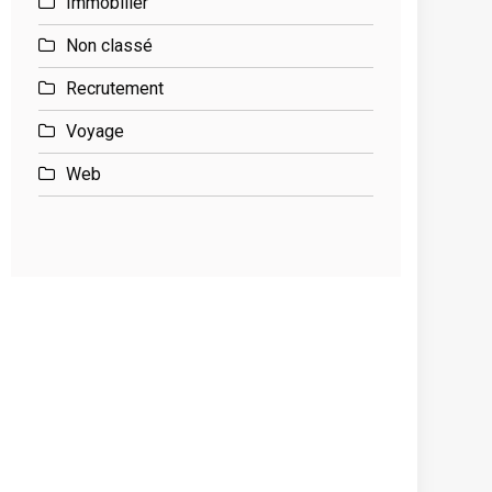
Immobilier
Non classé
Recrutement
Voyage
Web