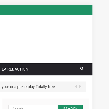
LA RÉDACTION
your sea pokie play Totally free
Search