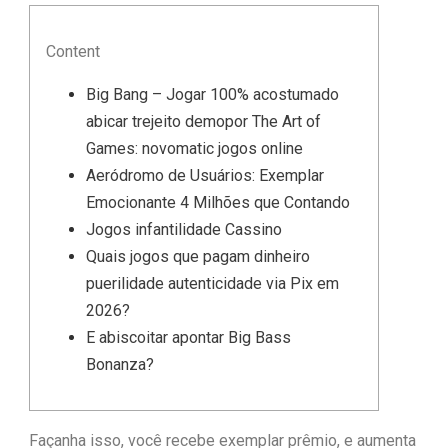
Ltd.
Content
Big Bang – Jogar 100% acostumado
abicar trejeito demopor The Art of
Games: novomatic jogos online
Aeródromo de Usuários: Exemplar
Emocionante 4 Milhões que Contando
Jogos infantilidade Cassino
Quais jogos que pagam dinheiro
puerilidade autenticidade via Pix em
2026?
E abiscoitar apontar Big Bass
Bonanza?
Façanha isso, você recebe exemplar prêmio, e aumenta