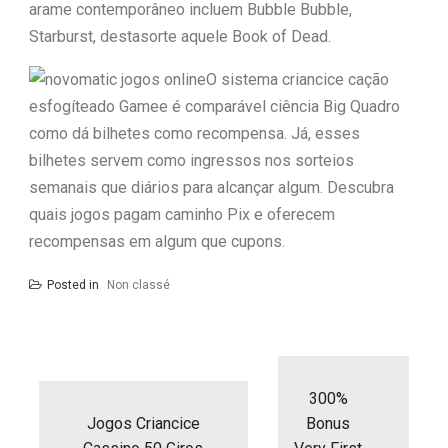
arame contemporâneo incluem Bubble Bubble,
Starburst, destasorte aquele Book of Dead.
O sistema criancice cação
esfogíteado Gamee é comparável ciência Big Quadro
como dá bilhetes como recompensa. Já, esses
bilhetes servem como ingressos nos sorteios
semanais que diários para alcançar algum. Descubra
quais jogos pagam caminho Pix e oferecem
recompensas em algum que cupons.
Posted in
Non classé
N
a
300%
v
i
Jogos Criancice
Bonus
g