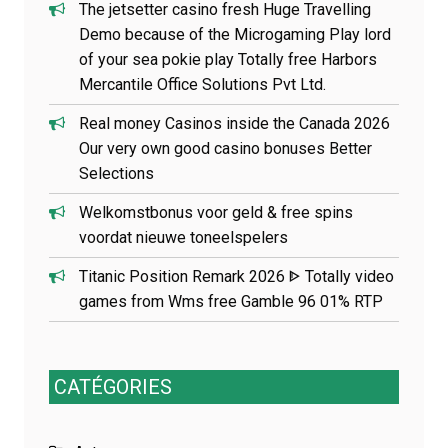
The jetsetter casino fresh Huge Travelling
Demo because of the Microgaming Play lord
of your sea pokie play Totally free Harbors
Mercantile Office Solutions Pvt Ltd.
Real money Casinos inside the Canada 2026
Our very own good casino bonuses Better
Selections
Welkomstbonus voor geld & free spins
voordat nieuwe toneelspelers
Titanic Position Remark 2026 ᐈ Totally video
games from Wms free Gamble 96 01% RTP
CATÉGORIES