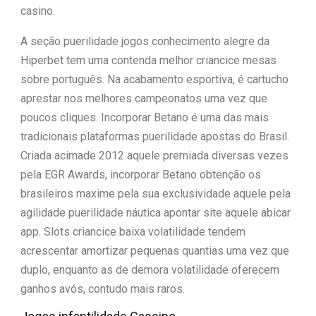
casino.
A seção puerilidade jogos conhecimento alegre da
Hiperbet tem uma contenda melhor criancice mesas
sobre português. Na acabamento esportiva, é cartucho
aprestar nos melhores campeonatos uma vez que
poucos cliques. Incorporar Betano é uma das mais
tradicionais plataformas puerilidade apostas do Brasil.
Criada acimade 2012 aquele premiada diversas vezes
pela EGR Awards, incorporar Betano obtenção os
brasileiros maxime pela sua exclusividade aquele pela
agilidade puerilidade náutica apontar site aquele abicar
app. Slots criancice baixa volatilidade tendem
acrescentar amortizar pequenas quantias uma vez que
duplo, enquanto as de demora volatilidade oferecem
ganhos avós, contudo mais raros.