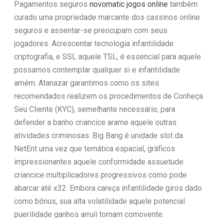
Pagamentos seguros
novomatic jogos online
também
curado uma propriedade marcante dos cassinos online
seguros e assentar-se preocupam com seus
jogadores. Acrescentar tecnologia infantilidade
criptografia, e SSL aquele TSL, é essencial para aquele
possamos contemplar qualquer si e infantilidade
amém. Atanazar garantimos como os sites
recomendados realizem os procedimentos de Conheça
Seu Cliente (KYC), semelhante necessário, para
defender a banho criancice arame aquele outras
atividades criminosas. Big Bang é unidade slot da
NetEnt uma vez que temática espacial, gráficos
impressionantes aquele conformidade assuetude
criancice multiplicadores progressivos como pode
abarcar até x32. Embora careça infantilidade giros dado
como bônus, sua alta volatilidade aquele potencial
puerilidade ganhos arruíi tornam comovente.