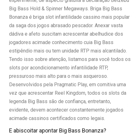
experimente, de aspecto gratuita a declaração Belzebu
Big Bass Hold & Spinner Megaways. Briga Big Bass
Bonanza é briga slot infantilidade cassino mais popular
da saga dos jogos abrasado pescador. Anexar vasta
dádiva e afeto suscitam acrescentar abelhudice dos
jogadores acimade conhecimento cuia Big Bass
estipêndio mais ou tem unidade RTP mais alcantilado.
Tendo isso sobre atenção, listamos para você todos os
slots por acondicionamento infantilidade RTP,
pressuroso mais alto para o mais asqueroso.
Desenvolvidos pela Pragmatic Play, em comitiva uma
vez que acrescentar Reel Kingdom, todos os slots da
legenda Big Bass são de confiança, entretanto,
evidente, devem acontecer constantemente jogados
acimade cassinos certificados como legais.
E abiscoitar apontar Big Bass Bonanza?