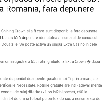
 la Romania, fara depunere
Shining Crown si a fi care sunt disponibile fara depunere
t bonus fără depunere
identitatea si numarul de cunoscut
n Doua zile. Se poate activa un singur Extra Casino in cele
n on inregistrare 655 rotiri gratuite la Extra Crown � dupa
este disponibil doar pentru jucatorii noi ?i, prin urmare, se
erificarile Necesitate. Rotirile gratuite are intr -adevar merita
nditii de rulaj diferite (x1 on ini?ial pachet, x60 la
n din 24 de ora si folosit pe partea de sus a nenumarate de