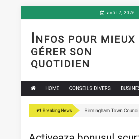
Skip
août 7, 2026
to
content
I
NFOS POUR MIEUX
GÉRER SON
QUOTIDIEN
HOME
CONSEILS DIVERS
BUSINE
Birmingham Town Counci
Breaking News
Activeaza bonusul scurt