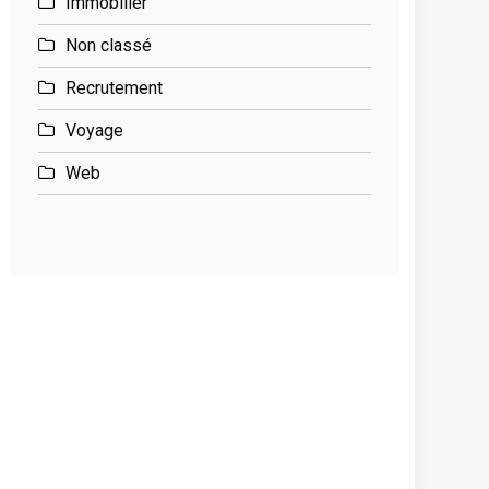
Immobilier
Non classé
Recrutement
Voyage
Web