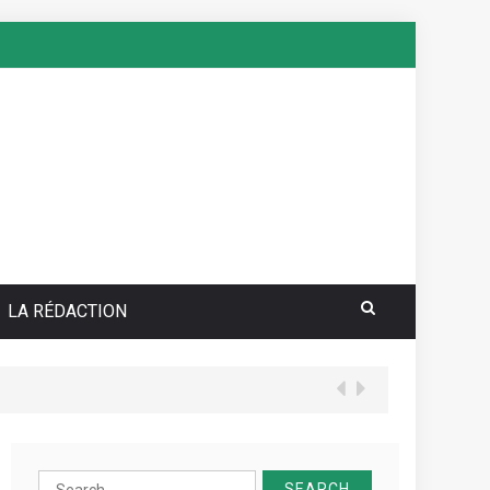
LA RÉDACTION
Search