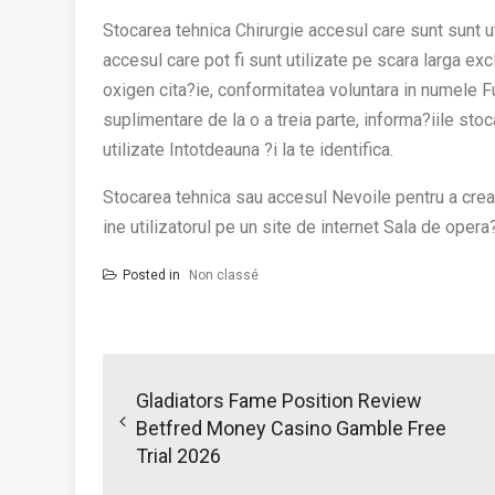
Stocarea tehnica Chirurgie accesul care sunt sunt uti
accesul care pot fi sunt utilizate pe scara larga ex
oxigen cita?ie, conformitatea voluntara in numele Fur
suplimentare de la o a treia parte, informa?iile stoca
utilizate Intotdeauna ?i la te identifica.
Stocarea tehnica sau accesul Nevoile pentru a crea 
ine utilizatorul pe un site de internet Sala de opera
Posted in
Non classé
N
a
Gladiators Fame Position Review
Betfred Money Casino Gamble Free
v
Trial 2026
i