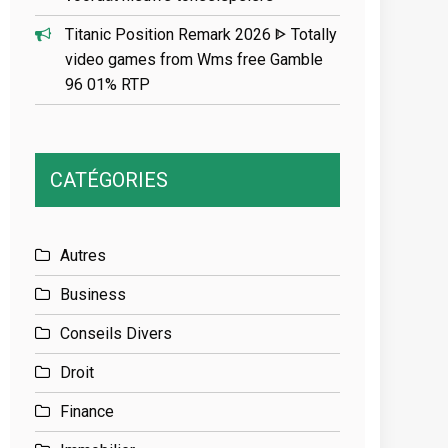
Titanic Position Remark 2026 ᐈ Totally
video games from Wms free Gamble
96 01% RTP
CATÉGORIES
Autres
Business
Conseils Divers
Droit
Finance