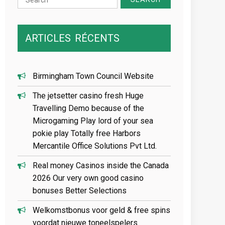
for:
ARTICLES
RÉCENTS
Birmingham Town Council Website
The jetsetter casino fresh Huge
Travelling Demo because of the
Microgaming Play lord of your sea
pokie play Totally free Harbors
Mercantile Office Solutions Pvt Ltd.
Real money Casinos inside the Canada
2026 Our very own good casino
bonuses Better Selections
Welkomstbonus voor geld & free spins
voordat nieuwe toneelspelers