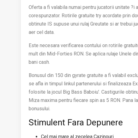
Oferta a fi valabila numai pentru jucatorii unitate ?
corespunzator. Rotirile gratuite try acordate prin do
obtinute IS supuse unui rulaj Greutate si ar trebui 
aer cel data.
Este necesara verificarea contului on rotirile gratu
mult din Mid-Forties RON. Se aplica rulaje Unele dint
bani cash.
Bonusul din 150 din gyrate gratuite a fi valabil excl
se afla in timpul linkul partenerului si finalizeaza E
folosite la jocul Big Bass Baboiu’. Castigurile obti
Miza maxima pentru fiecare spin as 5 RON. Pana la u
bonusului.
Stimulent Fara Depunere
Cel mai mare al zecelea Cazinouri