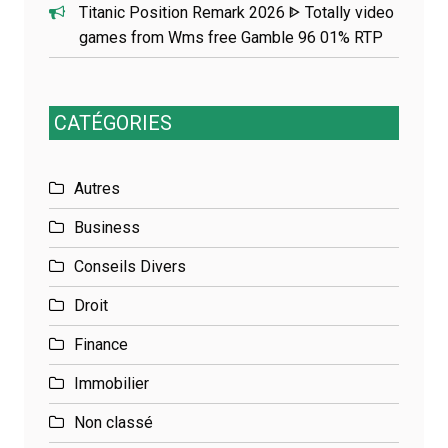
Titanic Position Remark 2026 ᐈ Totally video
games from Wms free Gamble 96 01% RTP
CATÉGORIES
Autres
Business
Conseils Divers
Droit
Finance
Immobilier
Non classé