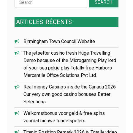
e
Search
for:
ARTICLES
RÉCENTS
Birmingham Town Council Website
The jetsetter casino fresh Huge Travelling
Demo because of the Microgaming Play lord
of your sea pokie play Totally free Harbors
Mercantile Office Solutions Pvt Ltd.
Real money Casinos inside the Canada 2026
Our very own good casino bonuses Better
Selections
Welkomstbonus voor geld & free spins
voordat nieuwe toneelspelers
Titanic Position Remark 2026 ᐈ Totally video