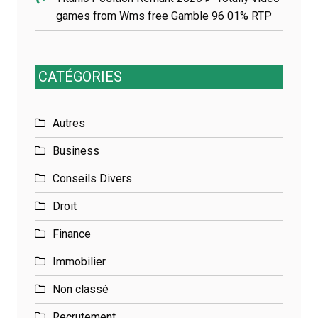
games from Wms free Gamble 96 01% RTP
CATÉGORIES
Autres
Business
Conseils Divers
Droit
Finance
Immobilier
Non classé
Recrutement