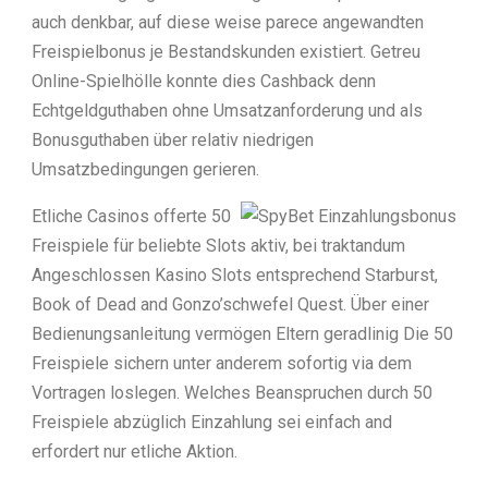
auch denkbar, auf diese weise parece angewandten
Freispielbonus je Bestandskunden existiert. Getreu
Online-Spielhölle konnte dies Cashback denn
Echtgeldguthaben ohne Umsatzanforderung und als
Bonusguthaben über relativ niedrigen
Umsatzbedingungen gerieren.
Etliche Casinos offerte 50
Freispiele für beliebte Slots aktiv, bei traktandum
Angeschlossen Kasino Slots entsprechend Starburst,
Book of Dead and Gonzo’schwefel Quest. Über einer
Bedienungsanleitung vermögen Eltern geradlinig Die 50
Freispiele sichern unter anderem sofortig via dem
Vortragen loslegen. Welches Beanspruchen durch 50
Freispiele abzüglich Einzahlung sei einfach and
erfordert nur etliche Aktion.