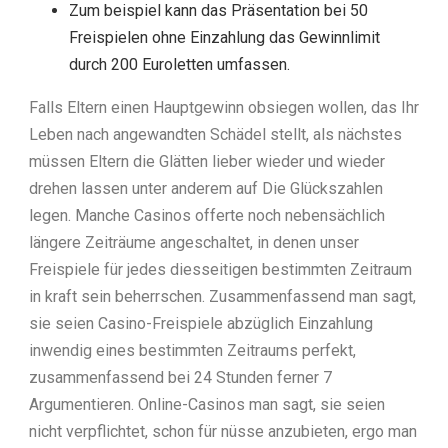
Zum beispiel kann das Präsentation bei 50
Freispielen ohne Einzahlung das Gewinnlimit
durch 200 Euroletten umfassen.
Falls Eltern einen Hauptgewinn obsiegen wollen, das Ihr
Leben nach angewandten Schädel stellt, als nächstes
müssen Eltern die Glätten lieber wieder und wieder
drehen lassen unter anderem auf Die Glückszahlen
legen. Manche Casinos offerte noch nebensächlich
längere Zeiträume angeschaltet, in denen unser
Freispiele für jedes diesseitigen bestimmten Zeitraum
in kraft sein beherrschen. Zusammenfassend man sagt,
sie seien Casino-Freispiele abzüglich Einzahlung
inwendig eines bestimmten Zeitraums perfekt,
zusammenfassend bei 24 Stunden ferner 7
Argumentieren. Online-Casinos man sagt, sie seien
nicht verpflichtet, schon für nüsse anzubieten, ergo man