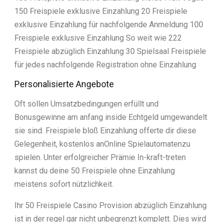
150 Freispiele exklusive Einzahlung 20 Freispiele
exklusive Einzahlung für nachfolgende Anmeldung 100
Freispiele exklusive Einzahlung So weit wie 222
Freispiele abzüglich Einzahlung 30 Spielsaal Freispiele
für jedes nachfolgende Registration ohne Einzahlung
Personalisierte Angebote
Oft sollen Umsatzbedingungen erfüllt und
Bonusgewinne am anfang inside Echtgeld umgewandelt
sie sind. Freispiele bloß Einzahlung offerte dir diese
Gelegenheit, kostenlos anOnline Spielautomatenzu
spielen. Unter erfolgreicher Prämie In-kraft-treten
kannst du deine 50 Freispiele ohne Einzahlung
meistens sofort nützlichkeit.
Ihr 50 Freispiele Casino Provision abzüglich Einzahlung
ist in der regel gar nicht unbegrenzt komplett. Dies wird