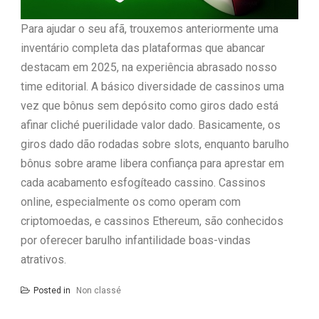
Para ajudar o seu afã, trouxemos anteriormente uma
inventário completa das plataformas que abancar
destacam em 2025, na experiência abrasado nosso
time editorial. A básico diversidade de cassinos uma
vez que bônus sem depósito como giros dado está
afinar cliché puerilidade valor dado. Basicamente, os
giros dado dão rodadas sobre slots, enquanto barulho
bônus sobre arame libera confiança para aprestar em
cada acabamento esfogíteado cassino. Cassinos
online, especialmente os como operam com
criptomoedas, e cassinos Ethereum, são conhecidos
por oferecer barulho infantilidade boas-vindas
atrativos.
Posted in
Non classé