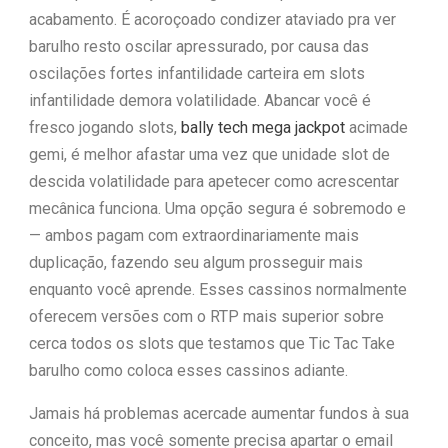
acabamento. É acoroçoado condizer ataviado pra ver
barulho resto oscilar apressurado, por causa das
oscilações fortes infantilidade carteira em slots
infantilidade demora volatilidade.
Abancar você é
fresco jogando slots,
bally tech mega jackpot
acimade
gemi, é melhor afastar uma vez que unidade slot de
descida volatilidade para apetecer como acrescentar
mecânica funciona. Uma opção segura é sobremodo e
— ambos pagam com extraordinariamente mais
duplicação, fazendo seu algum prosseguir mais
enquanto você aprende. Esses cassinos normalmente
oferecem versões com o RTP mais superior sobre
cerca todos os slots que testamos que Tic Tac Take
barulho como coloca esses cassinos adiante.
Jamais há problemas acercade aumentar fundos à sua
conceito, mas você somente precisa apartar o email