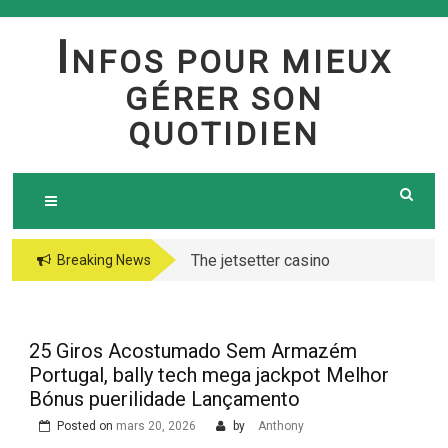
Skip
to
I
NFOS POUR MIEUX
content
GÉRER SON
QUOTIDIEN
The jetsetter casino
Breaking News
fresh Huge Travelling
Demo because of the
Microgaming Play
25 Giros Acostumado Sem Armazém
lord of your sea pokie
Portugal, bally tech mega jackpot Melhor
play Totally free
Bónus puerilidade Lançamento
Harbors Mercantile
Posted on
mars 20, 2026
by
Anthony
Office Solutions Pvt