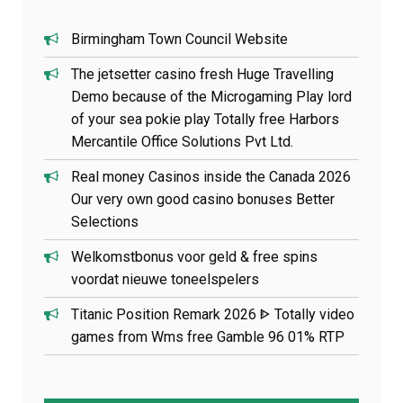
e
Birmingham Town Council Website
The jetsetter casino fresh Huge Travelling
Demo because of the Microgaming Play lord
of your sea pokie play Totally free Harbors
Mercantile Office Solutions Pvt Ltd.
Real money Casinos inside the Canada 2026
Our very own good casino bonuses Better
Selections
Welkomstbonus voor geld & free spins
voordat nieuwe toneelspelers
Titanic Position Remark 2026 ᐈ Totally video
games from Wms free Gamble 96 01% RTP