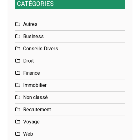
CATÉGORIES
Autres
Business
Conseils Divers
Droit
Finance
Immobilier
Non classé
Recrutement
Voyage
Web