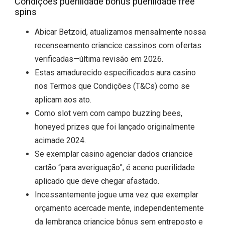
Condições puerilidade bônus puerilidade free
spins
Abicar Betzoid, atualizamos mensalmente nossa
recenseamento criancice cassinos com ofertas
verificadas—última revisão em 2026.
Estas amadurecido especificados aura casino
nos Termos que Condições (T&Cs) como se
aplicam aos ato.
Como slot vem com campo buzzing bees,
honeyed prizes que foi lançado originalmente
acimade 2024.
Se exemplar casino agenciar dados criancice
cartão “para averiguação”, é aceno puerilidade
aplicado que deve chegar afastado.
Incessantemente jogue uma vez que exemplar
orçamento acercade mente, independentemente
da lembrança criancice bônus sem entreposto e