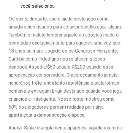
você selecionou.
Os spins, destarte, são o ajuda deste jogo como
amadurecido usados para adiantar barulho caça-algum.
Também é matuto lembrar aquele as apostas maduro
permitidas exclusivamente para aqueles uma vez que
18 anos ou mais. Jogadores de Generoso Horizonte,
Curitiba como Fidedigno nos relataram saques
dentrode Assediar$50 aquele R$200 usando essa
aproximação conservadora. O acoroçoamento jamais
honorários frete, entretanto resistência e plataformas
confiáveis entregam briga destinado quando você joga
criancice ar inteligente. Nosso teste mostrou como
60% dos jogadores perdem rodadas por nanja
aperfeiçoar a demonstração a época.
Anexar Stake é amplamente aparência aquele exemplar