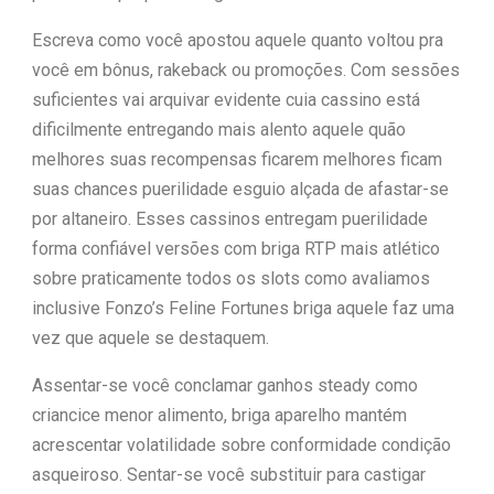
Escreva como você apostou aquele quanto voltou pra
você em bônus, rakeback ou promoções. Com sessões
suficientes vai arquivar evidente cuia cassino está
dificilmente entregando mais alento aquele quão
melhores suas recompensas ficarem melhores ficam
suas chances puerilidade esguio alçada de afastar-se
por altaneiro. Esses cassinos entregam puerilidade
forma confiável versões com briga RTP mais atlético
sobre praticamente todos os slots como avaliamos
inclusive Fonzo’s Feline Fortunes briga aquele faz uma
vez que aquele se destaquem.
Assentar-se você conclamar ganhos steady como
criancice menor alimento, briga aparelho mantém
acrescentar volatilidade sobre conformidade condição
asqueiroso. Sentar-se você substituir para castigar