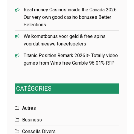
Real money Casinos inside the Canada 2026
Our very own good casino bonuses Better
Selections
Welkomstbonus voor geld & free spins
voordat nieuwe toneelspelers
Titanic Position Remark 2026 ᐈ Totally video
games from Wms free Gamble 96 01% RTP
CATÉGORIES
Autres
Business
Conseils Divers