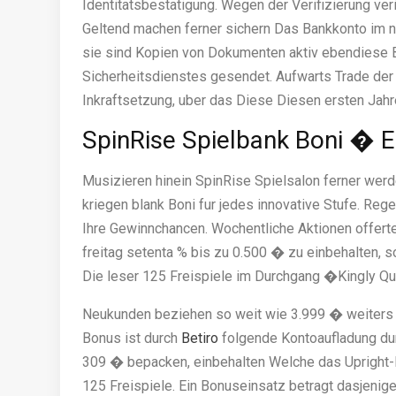
Identitatsbestatigung. Wegen der Verifizierung ve
Geltend machen ferner sichern Das Bankkonto im na
sie sind Kopien von Dokumenten aktiv ebendiese B
Sicherheitsdienstes gesendet. Aufwarts Trade de
Inkraftsetzung, uber das Diese Diesen ersten Jahr
SpinRise Spielbank Boni � E
Musizieren hinein SpinRise Spielsalon ferner we
kriegen blank Boni fur jedes innovative Stufe. Re
Ihre Gewinnchancen. Wochentliche Aktionen offerte
freitag setenta % bis zu 0.500 � zu einbehalten, 
Die leser 125 Freispiele im Durchgang �Kingly Q
Neukunden beziehen so weit wie 3.999 � weiters 24
Bonus ist durch
Betiro
folgende Kontoaufladung dur
309 � bepacken, einbehalten Welche das Upright-R
125 Freispiele. Ein Bonuseinsatz betragt dasjenig