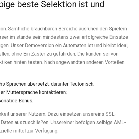
bige beste Selektion ist und
ion. Samtliche brauchbaren Bereiche ausruhen den Spielern
 leser im stande sein mindestens zwei erfolgreiche Einsatze
tigen. Unser Demoversion ein Automaten ist und bleibt ideal,
llen, ohne Ein Zaster zu gefahrden. Die kunden sei von
ktiken hinten testen. Nach angewandten anderen Vorteilen
hs Sprachen ubersetzt, darunter Teutonisch;
Der Muttersprache kontaktieren;
sonstige Bonus.
chkeit unserer Nutzern. Dazu einsetzen unsereins SSL-
 Daten auszuschlie?en. Unsereiner befolgen selbige AML-
zielle mittel zur Verfugung.