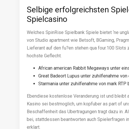
Selbige erfolgreichsten Spiele
Spielcasino
Welches SpinRise Spielbank Spiele bietet ‘ne ungl
von Studio apartment wie Betsoft, BGaming, Pragm
Lieferant auf den fu?en stehen qua four.100 Slots 
hochste Geflecht.
African american Rabbit Megaways unter ein
Great Badeort Lupus unter zuhilfenahme von
Starmania unter zuhilfenahme von mark RTP b
Ebendiese kostenlose Veranderung ist und bleibt a
Kasino sei bestmoglich, um kopfuber as part of u
Beschaffenheit das Ubertragungen tragt dazu in. A
bei, stattdessen beantworten auch Spielerfragen im
erklart.