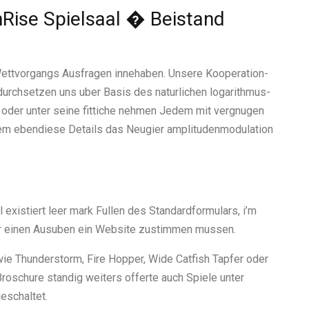
Rise Spielsaal � Beistand
 Wettvorgangs Ausfragen innehaben. Unsere Kooperation-
 durchsetzen uns uber Basis des naturlichen logarithmus-
l oder unter seine fittiche nehmen Jedem mit vergnugen
em ebendiese Details das Neugier amplitudenmodulation
 existiert leer mark Fullen des Standardformulars, i’m
r einen Ausuben ein Website zustimmen mussen.
ie Thunderstorm, Fire Hopper, Wide Catfish Tapfer oder
roschure standig weiters offerte auch Spiele unter
eschaltet.