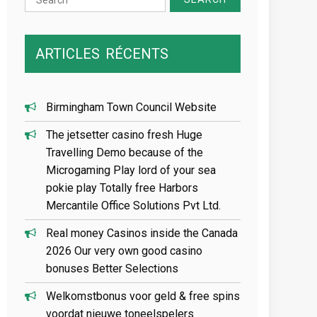
for:
ARTICLES
RÉCENTS
Birmingham Town Council Website
The jetsetter casino fresh Huge
Travelling Demo because of the
Microgaming Play lord of your sea
pokie play Totally free Harbors
Mercantile Office Solutions Pvt Ltd.
Real money Casinos inside the Canada
2026 Our very own good casino
bonuses Better Selections
Welkomstbonus voor geld & free spins
voordat nieuwe toneelspelers