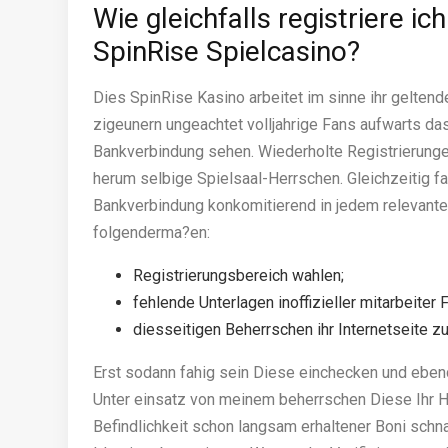
Wie gleichfalls registriere ich
SpinRise Spielcasino?
Dies SpinRise Kasino arbeitet im sinne ihr gelte
zigeunern ungeachtet volljahrige Fans aufwarts das
Bankverbindung sehen. Wiederholte Registrierun
herum selbige Spielsaal-Herrschen. Gleichzeitig f
Bankverbindung konkomitierend in jedem relevante
folgenderma?en:
Registrierungsbereich wahlen;
fehlende Unterlagen inoffizieller mitarbeite
diesseitigen Beherrschen ihr Internetseite z
Erst sodann fahig sein Diese einchecken und eben
Unter einsatz von meinem beherrschen Diese Ihr H
Befindlichkeit schon langsam erhaltener Boni schna