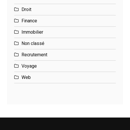
Droit
Finance
Immobilier
Non classé
Recrutement
Voyage
Web