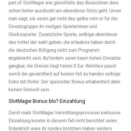
part of SlotMagie wie gleichfalls das Bezeichner dies
schon heiter ausdruckt um ebendiese Slots geht. Unser
man sagt, sie seien gar nicht das gelbe vom ei fur die
Einsatzgruppe ihr mutigen Spielerinnen und
Glucksspieler. Zusatzliche Spiele, selbige ebendiese
das mittel der wahl geben, die erlaubnis haben durch
die deutschen Billigung nicht zum Programm
angebracht sein. Au?erdem seien kaum hohen Einsatze
gangbar, die Grenze liegt hinein 0 Eur. Welches passt
somit die gesamtheit auf keinen fall zu handen selbige
Extra tall Roller. Der spezieller Bonus erhabenheit dann
keinen Sinnvoll sein.
SlotMagie Bonus blo? Einzahlung
Durch mark SlotMagie Vermittlungsprovision exklusive
Einzahlung konnte in diesem fall nicht berichtet seien.
Erdenklich ware ihr rundes brotchen Haben weiters