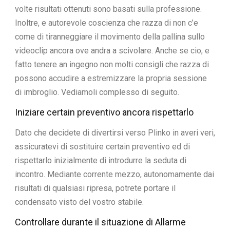
volte risultati ottenuti sono basati sulla professione.
Inoltre, e autorevole coscienza che razza di non c’e
come di tiranneggiare il movimento della pallina sullo
videoclip ancora ove andra a scivolare. Anche se cio, e
fatto tenere an ingegno non molti consigli che razza di
possono accudire a estremizzare la propria sessione
di imbroglio. Vediamoli complesso di seguito.
Iniziare certain preventivo ancora rispettarlo
Dato che decidete di divertirsi verso Plinko in averi veri,
assicuratevi di sostituire certain preventivo ed di
rispettarlo inizialmente di introdurre la seduta di
incontro. Mediante corrente mezzo, autonomamente dai
risultati di qualsiasi ripresa, potrete portare il
condensato visto del vostro stabile.
Controllare durante il situazione di Allarme