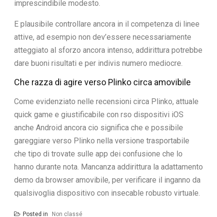
imprescindibile modesto.
E plausibile controllare ancora in il competenza di linee
attive, ad esempio non dev’essere necessariamente
atteggiato al sforzo ancora intenso, addirittura potrebbe
dare buoni risultati e per indivis numero mediocre.
Che razza di agire verso Plinko circa amovibile
Come evidenziato nelle recensioni circa Plinko, attuale
quick game e giustificabile con rso dispositivi iOS
anche Android ancora cio significa che e possibile
gareggiare verso Plinko nella versione trasportabile
che tipo di trovate sulle app dei confusione che lo
hanno durante nota. Mancanza addirittura la adattamento
demo da browser amovibile, per verificare il inganno da
qualsivoglia dispositivo con insecable robusto virtuale.
Posted in
Non classé