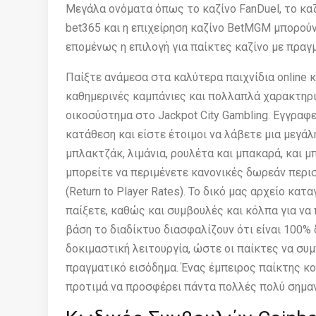
Μεγάλα ονόματα όπως το καζίνο FanDuel, το καζίν
bet365 και η επιχείρηση καζίνο BetMGM μπορούν
επομένως η επιλογή για παίκτες καζίνο με πραγμ
Παίξτε ανάμεσα στα καλύτερα παιχνίδια online 
καθημερινές καμπάνιες και πολλαπλά χαρακτηρι
οικοσύστημα στο Jackpot City Gambling. Εγγραφε
κατάθεση και είστε έτοιμοι να λάβετε μια μεγά
μπλακτζάκ, λιμάνια, ρουλέτα και μπακαρά, και μ
μπορείτε να περιμένετε κανονικές δωρεάν περι
(Return to Player Rates). Το δικό μας αρχείο κ
παίξετε, καθώς και συμβουλές και κόλπα για να 
βάση το διαδίκτυο διασφαλίζουν ότι είναι 100%
δοκιμαστική λειτουργία, ώστε οι παίκτες να σ
πραγματικό εισόδημα. Ένας έμπειρος παίκτης κ
προτιμά να προσφέρει πάντα πολλές πολύ σημαν