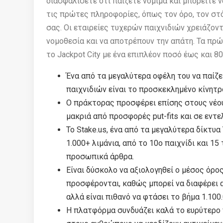
διασφαλίσετε ότι παίζετε νόμιμα και μπορείτε 
τις πρώτες πληροφορίες, όπως τον όρο, τον στό
σας. Οι εταιρείες τυχερών παιχνιδιών χρειάζον
νομοθεσία και να αποτρέπουν την απάτη. Τα πρ
το Jackpot City με ένα επιπλέον ποσό έως και 800
Ένα από τα μεγαλύτερα οφέλη του να παίζε
παιχνιδιών είναι το προσκεκλημένο κίνητρ
Ο πράκτορας προσφέρει επίσης στους νέου
μακριά από προσφορές put-fits και σε εν
Το Stake.us, ένα από τα μεγαλύτερα δίκτυα
1.000+ λιμάνια, από το 10ο παιχνίδι και 
προσωπικά άρθρα.
Είναι δύσκολο να αξιολογηθεί ο μέσος όρο
προσφέρονται, καθώς μπορεί να διαφέρει 
αλλά είναι πιθανό να φτάσει το βήμα 1.100.
Η πλατφόρμα συνδυάζει καλά το ευρύτερο 