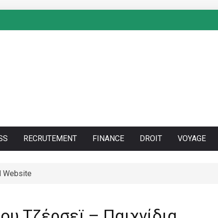
SS
RECRUTEMENT
FINANCE
DROIT
VOYAGE
l Website
sh Huge Travelling Demo because of the Microgaming Play lord of 
 Solutions Pvt Ltd.
ου Τζέρσεϊ – Παιχνίδια