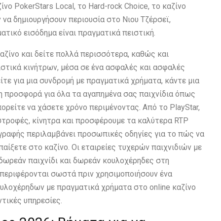
ο PokerStars Local, το Hard-rock Choice, το καζίνο
 να δημιουργήσουν περιουσία στο Νιου Τζέρσεϊ,
ατικό εισόδημα είναι πραγματικά πειστική.
καζίνο και δείτε πολλά περισσότερα, καθώς και
στικά κινήτρων, μέσα σε ένα ασφαλές και ασφαλές
ίτε για μια συνδρομή με πραγματικά χρήματα, κάντε μια
λη προσφορά για όλα τα αγαπημένα σας παιχνίδια όπως
πορείτε να χάσετε χρόνο περιμένοντας. Από το PlayStar,
στροφές, κίνητρα και προσφέρουμε τα καλύτερα RTP
αταγραφής περιλαμβάνει προσωπικές οδηγίες για το πώς να
παίξετε στο καζίνο. Οι εταιρείες τυχερών παιχνιδιών με
 δωρεάν παιχνίδι και δωρεάν κουλοχέρηδες στη
υμπεριφέρονται σωστά πριν χρησιμοποιήσουν ένα
ουλοχέρηδων με πραγματικά χρήματα στο online καζίνο
τικές υπηρεσίες.