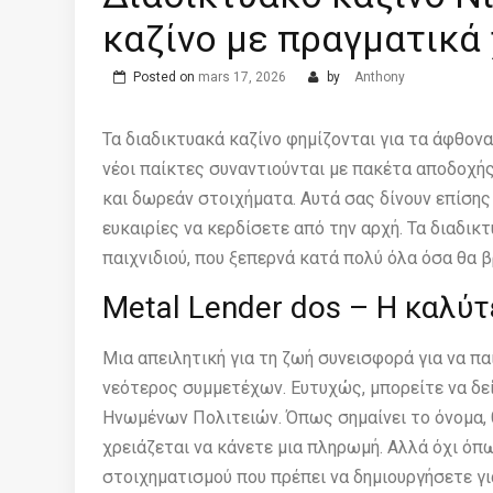
καζίνο με πραγματικά 
Posted on
mars 17, 2026
by
Anthony
Τα διαδικτυακά καζίνο φημίζονται για τα άφθον
νέοι παίκτες συναντιούνται με πακέτα αποδοχή
και δωρεάν στοιχήματα. Αυτά σας δίνουν επίσης
ευκαιρίες να κερδίσετε από την αρχή.
Τα διαδικ
παιχνιδιού, που ξεπερνά κατά πολύ όλα όσα θα β
Metal Lender dos – Η καλύ
Μια απειλητική για τη ζωή συνεισφορά για να π
νεότερος συμμετέχων. Ευτυχώς, μπορείτε να δεί
Ηνωμένων Πολιτειών. Όπως σημαίνει το όνομα, 
χρειάζεται να κάνετε μια πληρωμή. Αλλά όχι όπω
στοιχηματισμού που πρέπει να δημιουργήσετε γ