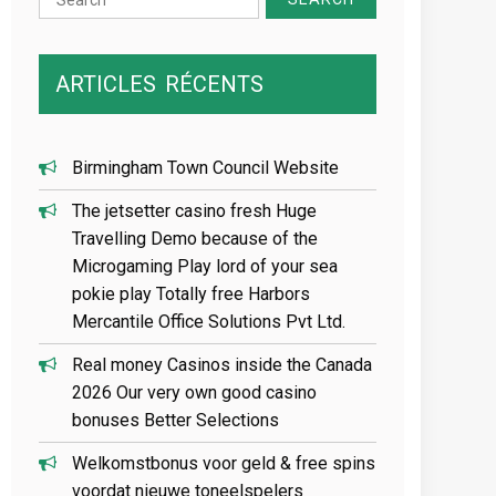
for:
ARTICLES
RÉCENTS
Birmingham Town Council Website
The jetsetter casino fresh Huge
Travelling Demo because of the
Microgaming Play lord of your sea
pokie play Totally free Harbors
Mercantile Office Solutions Pvt Ltd.
Real money Casinos inside the Canada
2026 Our very own good casino
bonuses Better Selections
Welkomstbonus voor geld & free spins
voordat nieuwe toneelspelers