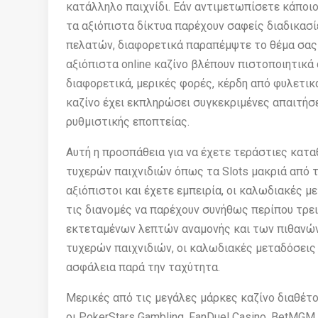
κατάλληλο παιχνίδι. Εάν αντιμετωπίσετε κάποιο
τα αξιόπιστα δίκτυα παρέχουν σαφείς διαδικασ
πελατών, διαφορετικά παραπέμψτε το θέμα σας σ
αξιόπιστα online καζίνο βλέπουν πιστοποιητικά
διαφορετικά, μερικές φορές, κέρδη από φυλετικά
καζίνο έχει εκπληρώσει συγκεκριμένες απαιτήσε
ρυθμιστικής εποπτείας.
Αυτή η προσπάθεια για να έχετε τεράστιες κατα
τυχερών παιχνιδιών όπως τα Slots μακριά από τ
αξιόπιστοι και έχετε εμπειρία, οι καλωδιακές μ
τις διανομές να παρέχουν συνήθως περίπου τρει
εκτεταμένων λεπτών αναμονής και των πιθανών
τυχερών παιχνιδιών, οι καλωδιακές μεταδόσεις θ
ασφάλεια παρά την ταχύτητα.
Μερικές από τις μεγάλες μάρκες καζίνο διαθέτο
οι PokerStars Gambling, FanDuel Casino, BetMGM