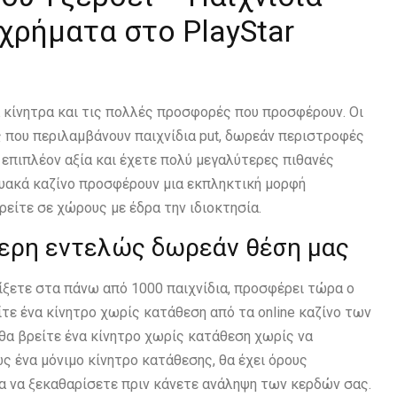
χρήματα στο PlayStar
α κίνητρα και τις πολλές προσφορές που προσφέρουν. Οι
ς που περιλαμβάνουν παιχνίδια put, δωρεάν περιστροφές
 επιπλέον αξία και έχετε πολύ μεγαλύτερες πιθανές
τυακά καζίνο προσφέρουν μια εκπληκτική μορφή
ρείτε σε χώρους με έδρα την ιδιοκτησία.
τερη εντελώς δωρεάν θέση μας
αίξετε στα πάνω από 1000 παιχνίδια, προσφέρει τώρα ο
τε ένα κίνητρο χωρίς κατάθεση από τα online καζίνο των
θα βρείτε ένα κίνητρο χωρίς κατάθεση χωρίς να
ς ένα μόνιμο κίνητρο κατάθεσης, θα έχει όρους
ια να ξεκαθαρίσετε πριν κάνετε ανάληψη των κερδών σας.