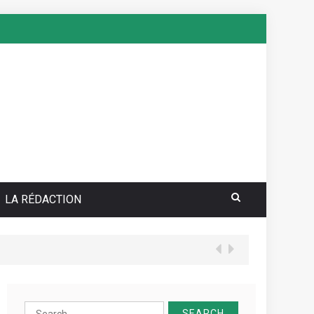
LA RÉDACTION
your sea pokie play Totally free
Search