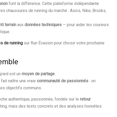
sion
font la différence. Cette plateforme indépendante
res chaussures de running du marché : Asics, Nike, Brooks,
ti terrain
aux
données techniques
— pour aider les coureurs
tique.
s de running
sur Run Évasion pour choisir votre prochaine
semble
 pied est un
moyen de partage
.
ait naître une vraie
communauté de passionnés
: on
 des objectifs communs.
roche authentique, passionnée, fondée sur le
retour
ting, mais des tests concrets et des analyses honnêtes.