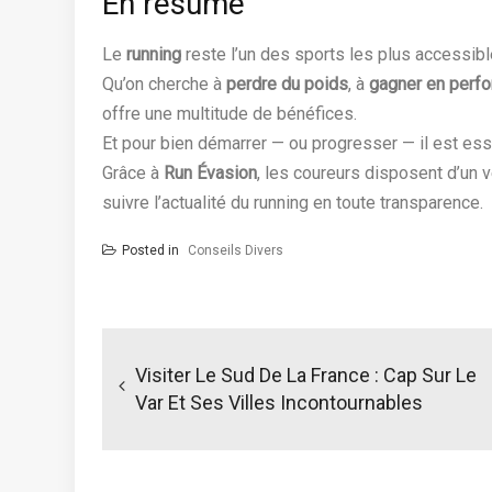
En résumé
Le
running
reste l’un des sports les plus accessibl
Qu’on cherche à
perdre du poids
, à
gagner en perf
offre une multitude de bénéfices.
Et pour bien démarrer — ou progresser — il est ess
Grâce à
Run Évasion
, les coureurs disposent d’un 
suivre l’actualité du running en toute transparence.
Posted in
Conseils Divers
N
a
Visiter Le Sud De La France : Cap Sur Le
Var Et Ses Villes Incontournables
v
i
g