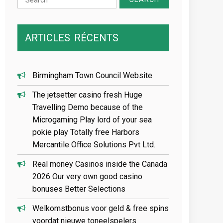
for:
ARTICLES
RÉCENTS
Birmingham Town Council Website
The jetsetter casino fresh Huge
Travelling Demo because of the
Microgaming Play lord of your sea
pokie play Totally free Harbors
Mercantile Office Solutions Pvt Ltd.
Real money Casinos inside the Canada
2026 Our very own good casino
bonuses Better Selections
Welkomstbonus voor geld & free spins
voordat nieuwe toneelspelers