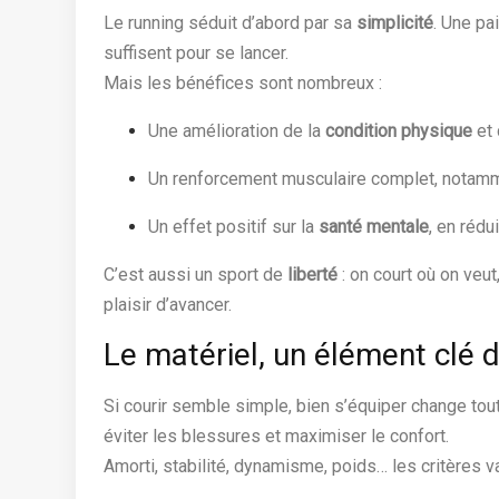
Le running séduit d’abord par sa
simplicité
. Une pa
suffisent pour se lancer.
Mais les bénéfices sont nombreux :
Une amélioration de la
condition physique
et 
Un renforcement musculaire complet, notamme
Un effet positif sur la
santé mentale
, en rédu
C’est aussi un sport de
liberté
: on court où on veut
plaisir d’avancer.
Le matériel, un élément clé 
Si courir semble simple, bien s’équiper change tou
éviter les blessures et maximiser le confort.
Amorti, stabilité, dynamisme, poids… les critères va