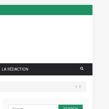
LA RÉDACTION
your sea pokie play Totally free
Search