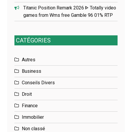
Titanic Position Remark 2026 ᐈ Totally video
games from Wms free Gamble 96 01% RTP
CATÉGORIES
Autres
Business
Conseils Divers
Droit
Finance
Immobilier
Non classé